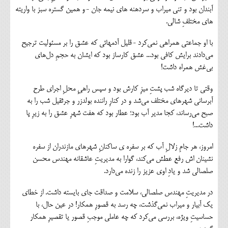
آبندان بود و تنی میراب و سردهنه های نیمه جان -و همین گستره سبز با واریته
های مختلفِ شالی.
با او جماعتی همراهی نمی‌کرد -قلیل آدمهائی که عشق را بر مسئولیت ترجیح
می‌دادند برایش کافی بود... عشق کارساز بود که ایشان به حجمِ دل‌های
بی‌غش همراه داشت!
وقتی تا دیرگاه شب پشتِ میزِ کارش بود و سپس راهیِ محلِ اجرای طرح
آبرسانی شهرهای مختلف می‌شد و در کنارِ راننده بولدزر و جرثقیل شب را به
صبح می‌رساند، کجا مدیر آب بود؛ عطار بود که هفت شهرِ عشق را به زیرِ پا
داشت...!
امروز، هر جامِ زلالِ آب که بر سفره ی ساکنانِ شهرهای مازندران از سفره
نشینان اش رفع عطش می‌کند، گوارا به مدیریتِ عاشقانه مهندس محسن
صلصالی شد و یادِ اوی عزیز را زنده می‌دارد.
در مدیریتِ مهندس صلصالی، سلامت و صداقت جای بایسته داشت. از خطای
یک آبیار و میراب نمی‌گذشت، چه رسد به قصورِ همکار! در عین حال، با
حساسیتِ ویژه، بررسی می‌کرد که چه عاملی موجبِ قصور یا تقصیرِ همکار