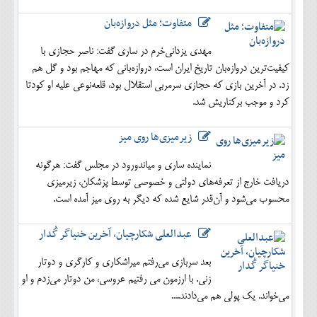
متفاوت؛ مثل دروازه‌بان
مهدی یزدانی‌خرم در ساری گفت: ناصر حجازی با
کیفیت‌ترین دروازه‌بان تاریخ ایران است، دروازه‌بانی که مهاجم بود و گل هم
زد. در آخرین بازی که حجازی سرمربی استقلال بود، قلعه‌نوعی علیه او کودتا
کرد و موجب برکناریش شد.
زیرمیزی‌ها روی میز
نماینده ساری و میاندورود در مجلس گفت: هرگونه
دریافت خارج از تعرفه‌های دولتی و خصوصی توسط پزشکان، زیرمیزی
محسوب می‌شود و آن‌قدر شایع شده که دیگر به روی میز آمده است.
عبدالعلی شکارچیان، آخرین خنیاگر گُدار
بعد سربازی می‌رفتم میراشکاری و کارگری و دوتار
زنی. با ارزمون می رفتیم عروسی، من دوتار می‌زدم و او
می‌خواند. یک پولی هم می‌دادند....