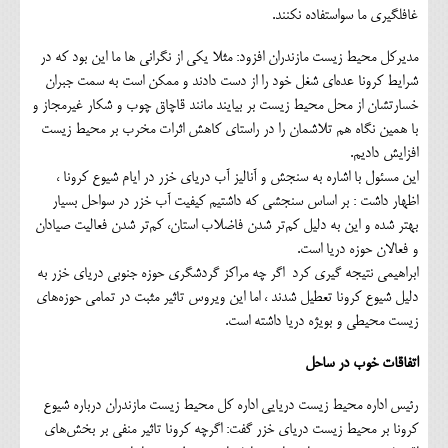
غافلگیری ما سواستفاده نکنند.
مدیرکل محیط زیست مازندران افزود: مثلا یکی از نگرانی ها ما این بود که در
شرایط کرونا عده‌ای شغل خود را از دست دادند و ممکن است به سمت جبران
خسارتشان از محل محیط زیست بر بیایند مانند قاچاق چوب و شکار غیرمجاز و
با همین نگاه هم تلاشمان را در راستای کاهش اثرات مخرب بر محیط زیست
افزایش دادیم.
این مسئول با اشاره به سنجش و آنالیز آب دریای خزر در ایام شیوع کرونا ،
اظهار داشت : بر اساس سنجشی که داشتیم کیفیت آب خزر در سواحل بسیار
بهتر شده و این به دلیل کم‌تر شدن فاضلاب استان، کم‌تر شدن فعالیت صیادان
و فعالان حوزه دریا است.
ابراهیمی نتیجه گیری کرد اگر چه مراکز گردشگری حوزه جنوبی دریای خزر به
دلیل شیوع کرونا تعطیل شدند ، اما این ویروس تاثیر مثبت در تمامی حوزه‌های
زیست محیطی و بویژه دریا داشته است.
اتفاقات خوب در ساحل
رئیس اداره محیط زیست دریایی اداره کل محیط زیست مازندران درباره شیوع
کرونا بر محیط زیست دریای خزر گفت: اگرچه کرونا تاثیر منفی بر بخش‌های