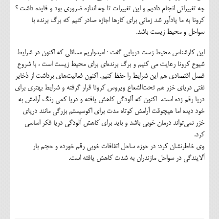
چه تغییراتی انجام دادیم و این تغییرات تا چه اندازه ضروری بود و فایده داشت ؟
کرونا به ما یادآور شد زمانی برای کارها اجازه صادر کنیم که برگ برنده با
سواحل و محیط زیست باشد.
این کارشناس محیط زست دریایی گفت : امیدواریم مسائلی که اکنون در شرایط
شیوع کرونا رعایت می کنیم و برگ برنده‌ای برای محیط زیست است ، با شروع
فصل اقتصادی هم این شرایط را حفظ کنیم. اکنون فعالیت‌های برداشت از ذخایر
نفتی دریای خزر هم تحت‌الشعاع ویروس کرونا قرار گرفته و شرایط بهتری برای
دریا رقم زده است. اکنون که آلودگی کاهش یافته و دریا کمی رنگ آرامش به
خود دیده اما هیچوقت آرامش کوتاه مدت برای اکوسیستم بزرگی مانند دریای
خزر نمی‌تواند درمان خوبی باشد و باید برای کاهش آلودگی دریا فکر اساسی
کرد.
وی خاطرنشان کرد: در حوزه ساحل اتفافات خوبی رقم خورده و حجم بار
آلایندگی در سواحل مازندران به شدت کاهش یافته است.