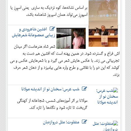
بر اساس نشانه‌ها، کوه نزدیک به ساری یعنی اسپِرِز یا
اسپورِز می‌تواند همان اسپروز شاهنامه باشد.
افشین شاهرودی و
زیبایی معصومانۀ شعرهایش
شعر شاه هنرهاست اگر میدان
اش فراخ و گسترده شود. در همین پهنه است که افشین هم دست به
تجربیاتی می زند. با عکس هایش شعر می گیرد و با شعرهایش عکس و می
کوشد که این دو را با نقاشی و طرح واره هایی بیامیزد و از دهان شعر حرف
بزند.
شب عرس؛ سخنان نو از اندیشه مولانا
مولانا بر اثر آموزه‌های شمس، شجاعانه از کهنگی
گریخت تا تازه شود و نگاه‌ها را تازه کند.
متفاوت؛ مثل دروازه‌بان