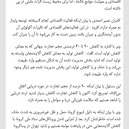
اقتصادی و معیشت جوامع داشته ، اما برای محیط زیست اثرات مثبتی در پی
داشته است.
کامران نصیر احمدی با بیان اینکه فعالیت اقتصادی لجام گسیخته، توسعه پایدار
به همراه ندارد، افزود : در این فعالیت‌های اقتصادی که تاثیرات اکولوژی آن
بدون آینده‌نگری و جبران باشد، زمین دست به کار می‌شود تا آن را جبران کند.
وی با اشاره به کاهش ۲۰ تا ۴۰ درصدی حجم تجارت جهانی که به معنای
کاهش تولید است، گفت : کاهش تولید به معنای کاهش آلاینده‌های وابسته به
تولید است که شاید بخش مدیریت نشده آن به شکل مستقیم وارد طبیعت
می‌شد و با حذف و یا کاهش تولید، این بخش مدیریت نشده هم دیگر وجود
ندارد که وارد طبیعت شود.
این مسئول با بیان اینکه ۹۰ درصد از حجم تجارت در حوزه دریایی اتفاق
می‌افتاد، تصریح کرد: اکنون با کاهش تجارت، کاهش بسیار شدید تردد دریایی
را شاهد هستیم که سلامت فیزیکی دریا و سواحل را به همراه دارد.
وی با بیان اینکه به دلیل شیوع کرونا، حمل و نقل غیرضروری به شدت حذف
شده است، خاطرنشان کرد: بعد از اجرایی شدن پروتکل‌های ستاد ملی کرونا، با
کاهش آلاینده‌هایی حتی در پایتخت مواجه هستیم و شاید تهران در پساکرونا