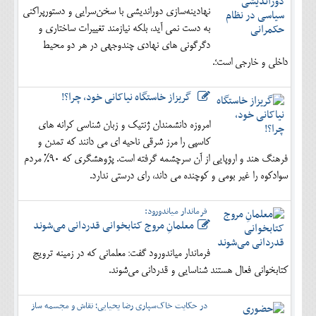
نهادینه‌سازی دوراندیشی با سخن‌سرایی و دستورپراکنی
به دست نمی آید، بلکه نیازمند تغییرات ساختاری و
دگرگونی های نهادی چندوجهی در هر دو محیط
داخلی و خارجی است؛.
گریزاز خاستگاه نیاکانی خود، چرا؟!
امروزه دانشمندان ژنتیک و زبان شناسی کرانه های
کاسپی را مرز شرقی ناحیه ای می دانند که تمدن و
فرهنگ هند و اروپایی از آن سرچشمه گرفته است. پژوهشگری که 90% مردم
سوادکوه را غیر بومی و کوچنده می داند، رای درستی ندارد.
فرماندار میاندورود:
معلمانِ مروج کتابخوانی قدردانی می‌شوند
فرماندار میاندورود گفت: معلمانی که در زمینه ترویج
کتابخوانی فعال هستند شناسایی و قدردانی می‌شوند.
در حکایت خاک‌سپاری رضا یحیایی؛ نقاش و مجسمه ساز