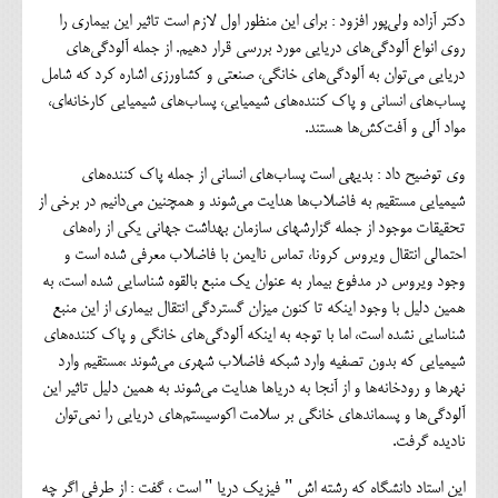
دکتر آزاده ولی‌پور افزود : برای این منظور اول لازم است تاثیر این بیماری را
روی انواع آلودگی‌های دریایی مورد بررسی قرار دهیم. از جمله آلودگی‌های
دریایی می‌توان به آلودگی‌های خانگی، صنعتی و کشاورزی اشاره کرد که شامل
پساب‌های انسانی و پاک کننده‌های شیمیایی، پساب‌های شیمیایی کارخانه‌ای،
مواد آلی و آفت‌کش‌ها هستند.
وی توضیح داد : بدیهی است پساب‌های انسانی از جمله پاک کننده‌های
شیمیایی مستقیم به فاضلاب‌ها هدایت می‌شوند و همچنین می‌دانیم در برخی از
تحقیقات موجود از جمله گزارشهای سازمان بهداشت جهانی یکی از راه‌های
احتمالی انتقال ویروس کرونا، تماس ناایمن با فاضلاب معرفی شده است و
وجود ویروس در مدفوع بیمار به عنوان یک منبع بالقوه شناسایی شده است، به
همین دلیل با وجود اینکه تا کنون میزان گستردگی انتقال بیماری از این منبع
شناسایی نشده است، اما با توجه به اینکه آلودگی‌های خانگی و پاک کننده‌های
شیمیایی که بدون تصفیه وارد شبکه فاضلاب شهری می‌شوند ،مستقیم وارد
نهرها و رودخانه‌ها و از آنجا به دریاها هدایت می‌شوند به همین دلیل تاثیر این
آلودگی‌ها و پسماندهای خانگی بر سلامت اکوسیستم‌های دریایی را نمی‌توان
نادیده گرفت.
این استاد دانشگاه که رشته اش " فیزیک دریا " است ، گفت : از طرفی اگر چه