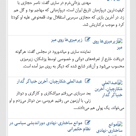
مهدی یزدانی‌خرم در ساری گفت: ناصر حجازی با
کیفیت‌ترین دروازه‌بان تاریخ ایران است، دروازه‌بانی که مهاجم بود و گل هم
زد. در آخرین بازی که حجازی سرمربی استقلال بود، قلعه‌نوعی علیه او کودتا
کرد و موجب برکناریش شد.
زیرمیزی‌ها روی میز
نماینده ساری و میاندورود در مجلس گفت: هرگونه
دریافت خارج از تعرفه‌های دولتی و خصوصی توسط پزشکان، زیرمیزی
محسوب می‌شود و آن‌قدر شایع شده که دیگر به روی میز آمده است.
عبدالعلی شکارچیان، آخرین خنیاگر گُدار
بعد سربازی می‌رفتم میراشکاری و کارگری و دوتار
زنی. با ارزمون می رفتیم عروسی، من دوتار می‌زدم و او
می‌خواند. یک پولی هم می‌دادند....
موانع ساختاری-نهادی دوراندیشی سیاسی در
نظام حکمرانی