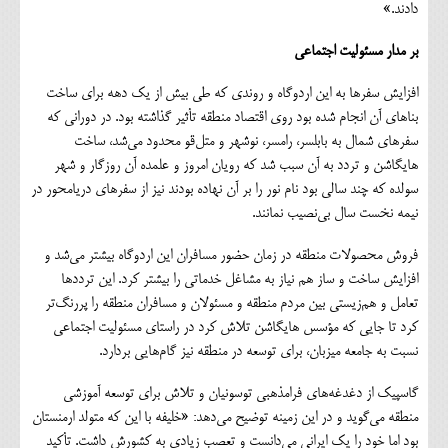
دادند.»
بر مدار مسئولیت اجتماعی
افزایش سفرها به این اردوگاه و روندی که طی بیش از یک دهه برای ساخت
بناهای آن انجام شده بود روی اقتصاد منطقه تأثیر گذاشته بود. در دورانی که
سفرهای شمال به بابلسر، رامسر، نوشهر و متل‌قو محدود می‌شد، ساخت
هایگاشن و تردد به آن سبب شد که رویان امروز و علمده آن روزگار و شهر
سولده که چند سالی بود نام نور را بر آن نهاده بودند نیز از سفرهای دریامحور در
نیمه نخست سال بی‌نصیب نمانند.
فروش محصولات منطقه در زمان حضور مسافران این اردوگاه بیشتر می‌شد و
افزایش ساخت و ساز هم نیاز به مشاغل خدماتی را بیشتر کرد. این ترددها
تعامل و هم‌زیستی بین مردم منطقه و مسئولان و مسافران منطقه را پررنگ‌تر
کرد تا جایی که مؤسس هایگاشن تلاش کرد در راستای مسئولیت اجتماعی
نسبت به جامعه میزبان، برای توسعه در منطقه نیز گام‌هایی بردارد.
گاسپیک از دغدغه‌های فرامذهبی توسونیان و تلاش برای توسعه آموزشی
منطقه می‌گوید و در این زمینه توضیح می‌دهد: «خلیفه با این که متولد ارمنستان
بود اما خود را یک ایرانی می‌دانست و تعصب زیادی به کشورش داشت. تأکید