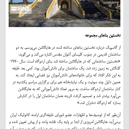
نخستین بناهای مجموعه
از گاسپیک درباره نخستین بناهای ساخته شده در هایگاشن می‌پرسم. به دو
ساختمان قدیمی در جنوب کلیسای آنتوان مقدس اشاره می‌کند و می‌گوید:
«نخستین ساختمانی که در هایگاشن ساخته شد بنای اردوگاه است. سال ۱۹۷۰
کلنگش به زمین زده شد. یک ساختمان برای دانش‌آموزان بود. کمی بعد خلیفه
به این فکر افتاد که برای خانواده‌های دانش‌آموزان نیز فضایی ایجاد کند. به
همین دلیل چند سوئیت و یک نیایشخانه هم برای برگزاری مراسم یکشنبه در
کنار ساختمان اردوگاه ساخت. به مرور تعداد دانش‌آموزانی که به هایگاشن
می‌آورد بیشتر شد و تصمیم گرفت قرینه همان ساختمان اول را در کنارش
بسازد که اردوگاه دختران شد.»
آن‌طور که از توصیف‌ها و اظهارات عضو شورای خلیفه‌گری ارامنه کاتولیک ایران
برمی‌آید، هایگاشنِ امروزی از ابتدا بر پایه یک نقشه واحد و از پیش تعیین شده و
به صورت پروژه‌ای ایجاد نشد، بلکه به مرور و بسته به نیازی که به وجود می‌آمد