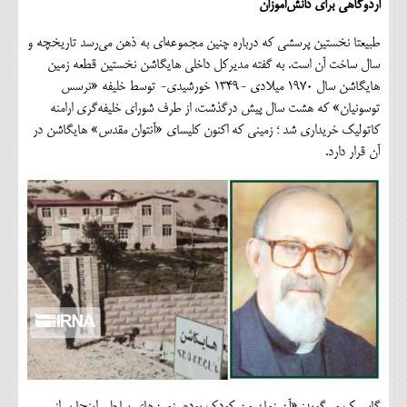
اردوگاهی برای دانش‌آموزان
طبیعتا نخستین پرسشی که درباره چنین مجموعه‌ای به ذهن می‌رسد تاریخچه و
سال ساخت آن است. به گفته مدیرکل داخلی هایگاشن نخستین قطعه زمین
هایگاشن سال ۱۹۷۰ میلادی -۱۳۴۹ خورشیدی- توسط خلیفه «نرسس
توسونیان» که هشت سال پیش درگذشت، از طرف شورای خلیفه‌گری ارامنه
کاتولیک خریداری شد ؛ زمینی که اکنون کلیسای «آنتوان مقدس» هایگاشن در
آن قرار دارد.
گاسپیک می‌گوید: «آن زمان من کودک بودم. زمین‌های ساحلی اینجا پر از