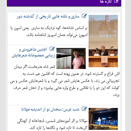
تازه ها
ساری و نکته هایی تاریخی از گذشته دور
بر اساس نشانه‌ها، کوه نزدیک به ساری یعنی اسپِرِز یا
اسپورِز می‌تواند همان اسپروز شاهنامه باشد.
افشین شاهرودی و
زیبایی معصومانۀ شعرهایش
شعر شاه هنرهاست اگر میدان
اش فراخ و گسترده شود. در همین پهنه است که افشین هم دست به
تجربیاتی می زند. با عکس هایش شعر می گیرد و با شعرهایش عکس و می
کوشد که این دو را با نقاشی و طرح واره هایی بیامیزد و از دهان شعر حرف
بزند.
شب عرس؛ سخنان نو از اندیشه مولانا
مولانا بر اثر آموزه‌های شمس، شجاعانه از کهنگی
گریخت تا تازه شود و نگاه‌ها را تازه کند.