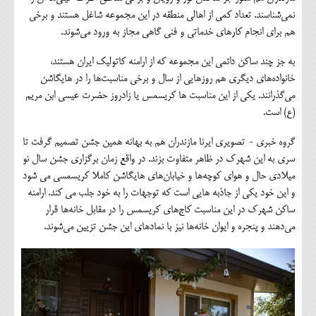
نمی‌شناسند. تعداد کمی از اهالی منطقه در این مجموعه شاغل هستند و برخی
هم برای انجام کارهای خدماتی و فنی گاهی مجاز به ورود می‌شوند.
به جز چند ساکن دائمی این مجموعه که از ارامنه کاتولیک ایران هستند،
خانواده‌های دیگری هم روزهایی از سال و برخی مناسبت‌ها را در هایگاشن
می‌گذرانند. یکی از این مناسبت ها کریسمس یا زادروز حضرت عیسی ابن مریم
(ع) است.
گروه خبری - تصویری ایرنا مازندران هم به بهانه همین جشن تصمیم گرفت تا
سری به این شهرک در ظاهر متفاوت بزند. در واقع زمان برگزاری جشن سال نو
میلادی حال و هوای کوچه‌ها و خیابان‌های هایگاشن کاملا کریسمسی می شود
و این خود یکی از جاذبه هایی است که توجهات را به خود جلب می کند. ارامنه
ساکن شهرک در این مناسبت کاج‌های کریسمس را در مقابل خانه‌ها قرار
می‌دهند و پنجره و ایوان خانه‌ها نیز با نمادهای این جشن تزیین می‌شوند.