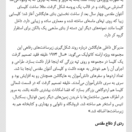
گسترش می‌یافت و در قالب یک پروسه شکل گرفت. مثلا ساخت کلیسای
آنتوان مقدس چهار سال بعد از ساخت نخستین بنای هایگاشن آغاز شد؛ کلیسایی
زیبا که روی تپه‌ای ماسه‌ای ساخته شده و معماری ساده و زیبایی دارد. داخل
کلیسا مانند نمونه‌های دیگر این دسته از بنای مذهبی یک بالکن برای استقرار
گروه کر دارد.
مدیرکل داخلی هایگاشن درباره روند شکل‌گیری زیرساخت‌های رفاهی این
مجموعه ویژه ارامنه کاتولیک می‌گوید: «سال ۱۹۷۴ خلیفه فقید تصمیم‌ گرفت
یک کلیسا در مجموعه و روی تپه بزرگی که اینجا قرار داشت بسازد. طراحی و
اجرای آن را هم خودش به عهده داشت و کلیسای آنتوان مقدس اینجا بنا شد.
تعداد اردوها و سفرهای دانش‌آموزان به هایگاشن همچنان رو به افزایش بود و
سری به سری دانش‌آموزان می‌آمدند. خلیفه تصمیم گرفت که در قسمت شمالی
کلیسا هم اردوگاهی بزرگتر بسازد که فضا امکانات بیشتری داشته باشد. به مرور
در اطراف همین ساختمان‌ها با خریدن زمین‌های دیگر زمین فوتبال، بسکتبال،
تنیس و استخر هم ساخته شد. فروشگاه و نانوایی و بهداری و کتابخانه هم به
زیرساخت‌ها اضافه شد.»
ردی از دفاع مقدس