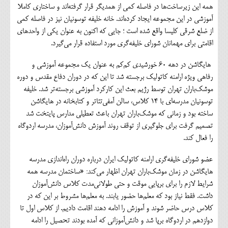
همه این زیرساخت‌ها در فاصله کمی از همدیگر قرار گرفته‌اند و ساختاری کاملا
آموزشی در این مجموعه ایجاد کرده‌اند. خانه خلیفه توسونیان نیز در فاصله کمی
از ضلع شرقی کلیسا واقع شده است ؛ جایی که اکنون به عنوان یکی از واحدهای
اقامتی برای مهمانان شورای خلیفه‌گری مورد استفاده قرار می‌گیرد.
هایگاشن در دهه ۶۰ خورشیدی کم‌کم به عنوان یک مجموعه آموزشی و
رفاهی ویژه ارامنه کاتولیک برجسته شد تا این که در دوران دفاع مقدس و دوره
موشک‌باران تهران توسط رژیم بعث این کارکرد آموزشی برجسته‌تر شد. خلیفه
توسونیان مدرسه‌ای با ۱۴ کلاس، سالن آمفی‌تئاتر و کتابخانه در هایگاشن
ساخته بود و زمانی که موشک‌باران تهران باعث تعطیلی مدارس پایتخت شد
تصمیم گرفت برای جلوگیری از توقف روند آموزش دانش‌آموزان، مدرسه اردوگاه
را فعال کند.
عضو شورای خلیفه‌گری ارامنه کاتولیک ایران درباره دوران راه‌اندازی مدرسه
هایگاشن در زمان موشک‌باران تهران اظهار می‌کند: «ساختمان مدرسه همه
شرایط لازم را برای برپایی موقت و حتی طولانی‌مدت کلاس دانش‌آموزان
داشت. فقط نیاز بود که معلم‌ها حضور یابند. به معلم‌ها مشروط بر این که در
کلاس‌ درس حاضر شوند و آموزش را ادامه دهند اقامت دادیم. از کلاس اول تا
دوازدهم در اردوگاه برپا شد و دانش‌آموزانی که آمده بودند تحصیل را ادامه