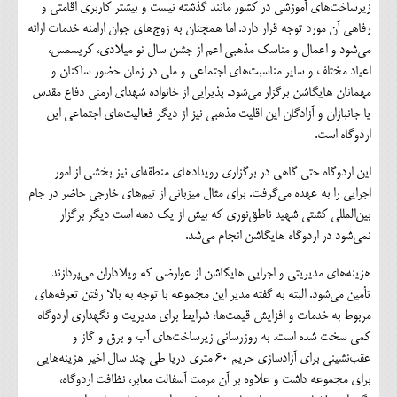
زیرساخت‌های آموزشی در کشور مانند گذشته نیست و بیشتر کاربری اقامتی و
رفاهی آن مورد توجه قرار دارد. اما همچنان به زوج‌های جوان ارامنه خدمات ارائه
می‌شود و اعمال و مناسک مذهبی اعم از جشن سال نو میلادی، کریسمس،
اعیاد مختلف و سایر مناسبت‌های اجتماعی و ملی در زمان حضور ساکنان و
مهمانان هایگاشن برگزار می‌شود. پذیرایی از خانواده شهدای ارمنی دفاع مقدس
یا جانبازان و آزادگان این اقلیت مذهبی نیز از دیگر فعالیت‌های اجتماعی این
اردوگاه است.
این اردوگاه حتی گاهی در برگزاری رویدادهای منطقه‌ای نیز بخشی از امور
اجرایی را به عهده می‌گرفت. برای مثال میزبانی از تیم‌های خارجی حاضر در جام
بین‌المللی کشتی شهید ناطق‌نوری که بیش از یک دهه است دیگر برگزار
نمی‌شود در اردوگاه هایگاشن انجام می‌شد.
هزینه‌های مدیریتی و اجرایی هایگاشن از عوارضی که ویلاداران می‌پردازند
تأمین می‌شود. البته به گفته مدیر این مجموعه با توجه به بالا رفتن تعرفه‌های
مربوط به خدمات و افزایش قیمت‌ها، شرایط برای مدیریت و نگهداری اردوگاه
کمی سخت شده است. به روزرسانی زیرساخت‌های آب و برق و گاز و
عقب‌نشینی برای آزادسازی حریم ۶۰ متری دریا طی چند سال اخیر هزینه‌هایی
برای مجموعه داشت و علاوه بر آن مرمت آسفالت معابر، نظافت اردوگاه،