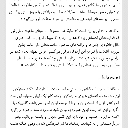
کنیم. رستوران هایگاشن تجهیز و بهسازی و فعال شد و اکنون علاوه بر فعالیت
در دوران حضور مهمانان مانند تعطیلات سال نو میلادی یا نوروز، برای برگزاری
بعضی از برنامه‌های اجتماعی و مناسبتی نیز مورد استفاده قرار می‌گیرد.»
به گفته او تلاش بر این است که هایگاشن همچنان بر مبنای ماهیت اصلی‌اش
که فعالیت‌های اجتماعی بود گام‌هایی بردارد. گاسپیک اظهار می‌کند: «برای
مثال علاوه بر جشن‌ها و برنامه‌های مذهبی، مناسبت‌های ملی مانند جشن
پیروزی انقلاب را نیز در این اردوگاه برگزار می‌کنیم. آخرین نمونه انجام شده نیز
مراسم دومین سالگرد شهادت سردار سلیمانی بود که با حضور اسقف اعظم
سرکیس داویدیان و تعدادی از مسئولان استان و شهرستان برگزار شد.»
زیر پرچم ایران
هایگاشن هرچند که قوانین مدیریتی خاص خودش را دارد، اما تأکید مسئولان
این مجموعه و اعضای شورای خلیفه‌گری ارامنه کاتولیک ایران همواره این است
که بخشی از ایران است و آن را جدا از جامعه ایران امروز نمی‌دانند. گاسپیک با
تأکید بر این که ارامنه ایران همواره به وطن خود تعصب داشتند و دارند می‌گوید:
«همه ما ایرانی هستیم و خود را به این کشور مدیون و وابسته می‌دانیم. وقتی
سردار سلیمانی را به شهادت رساندند ما نیز اندوهگین شدیم. وقتی جنگ هشت