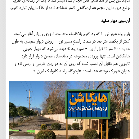
هایگاشن پس از هماهنگی‌های انجام شده میسر شد تا یک اثر رسانه‌ای تقریبا
جامع درباره این مجموعه اردوگاهیِ کمتر شناخته شده از خاک ایران تولید کنیم.
آن‌سوی دیوار سفید
پلیس‌راه شهر نور را که رد کنیم بلافاصله محدوده شهری رویان آغاز می‌شود.
کمتر از یکصد متر بعد در سمت راستِ مسیر نور – رویان دیوار سفیدی به طول
حدود ۶۰۰ متر تا قبل از پل « سبزه‌رود » دیده می‌شود که دیوار جنوبی
هایگاشن است. تنها ورودی مجموعه در میانه‌های همین دیوار قرار دارد.
تابلویی هم مقابل آن نصب شده که روی آن به دو زبان فارسی و ارمنی نام و
عنوان شهرک نوشته شده است: «اردوگاه ارامنه کاتولیک ایران.»