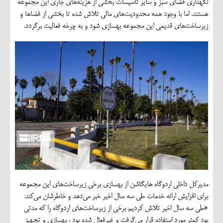
نگهداری فضای سبز و سایر تاسیسات بخشی از هزینه‌های جاری این مجموعه
هستند. اما با وجود همه محدودیت‌های مالی تلاش شده تا بخشی از فضاها و
زیرساخت‌های قدیمی این مجموعه بهسازی شود و به چرخه فعالیت برگردد.
مدیرکل داخلی اردوگاه هایگاشن از بهسازی برخی زیرساخت‌های این مجموعه
برای افزایش ارائه خدمات طی سه سال اخیر خبر می‌دهد و خاطرشان می‌کند:
«طی سه سال اخیر تلاش کردیم برخی از زیرساخت‌های اردوگاه را که مدتی
بود کمتر مورد استفاده قرار می‌گرفت و غیرفعال شده بود ، بهسازی و تجهیز