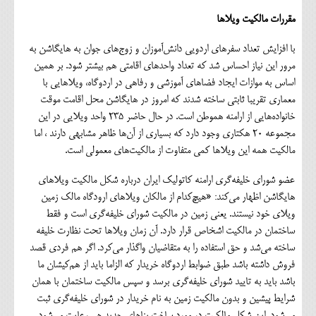
مقررات مالکیت ویلاها
با افزایش تعداد سفرهای اردویی دانش‌آموزان و زوج‌های جوان به هایگاشن به
مرور این نیاز احساس شد که تعداد واحدهای اقامتی هم بیشتر شود. بر همین
اساس به موازات ایجاد فضاهای آموزشی و رفاهی در اردوگاه، ویلاهایی با
معماری تقریبا ثابتی ساخته شدند که امروز در هایگاشن محل اقامت موقت
خانواده‌هایی از ارامنه هموطن است. در حال حاضر ۲۳۵ واحد ویلایی در این
مجموعه ۲۰ هکتاری وجود دارد که بسیاری از آن‌ها ظاهر مشابهی دارند ، اما
مالکیت همه این ویلاها کمی متفاوت از مالکیت‌های معمولی است.
عضو شورای خلیفه‌گری ارامنه کاتولیک ایران درباره شکل مالکیت ویلاهای
هایگاشن اظهار می‌کند: «هیچ‌کدام از مالکان ویلاهای ارودگاه مالک زمین
ویلای خود نیستند. یعنی زمین در مالکیت شورای خلیفه‌گری است و فقط
ساختمان در مالکیت اشخاص قرار دارد. آن زمان ویلاها تحت نظارت خلیفه
ساخته می‌شد و حق استفاده را به متقاضیان واگذار می‌کرد. اگر هم فردی قصد
فروش داشته باشد طبق ضوابط اردوگاه خریدار که الزاما باید از هم‌کیشان ما
باشد باید به تایید شورای خلیفه‌گری برسد و سپس مالکیت ساختمان با همان
شرایط پیشین و بدون مالکیت زمین به نام خریدار در شورای خلیفه‌گری ثبت