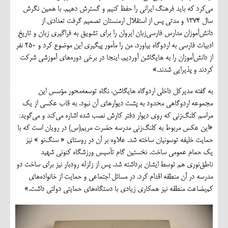
می‌کرد که باید فرهنگ ایرانی را حفظ کنیم و گسترش دهیم. با همین نگرش
سال ۱۳۷۴ و مدتی پس از استقلال ارمنستان تصمیم گرفت تعدادی از
دانش‌آموزان مدارس فارسی‌زبان ایروان را برای تشویق به فراگیری زبان و تاریخ
ادبیات فارسی به اردوگاه بیاورد. من را مأمور پیگیری این موضوع کرد و ۲۵۰ نفر
از دانش‌آموزان را به هایگاشن آوردیم. اینجا در برخی دوره‌های آموزشی شرکت
کردند و پذیرایی شدند.»
به گفته مدیرکل داخلی اردوگاه هایگاشن، نگاه توسعه‌محور مؤسس این
مجموعه اردوگاهی محدود به پشت دیوارهای آن نبود. به قاب عکسی از یک
مراسم کلنگ‌زنی که روی دیوار دفتر کارش نصب شده اشاره می‌کند و می‌گوید:
«این عکس مربوط به کلنگ‌زنی مدرسه حضرت مریم(س) در رویان است که با
حمایت خلیفه توسونیان ساخته شد. علاوه بر آن در روستای « سنگ‌نو » نیز
یک حمام عمومی ساخت. نخستین گام تأسیس ورزشگاه کنونی شهید
ناطق‌نوری هم توسط ایشان برداشته شد. پس از زلزله رودبار نیز برای ساخت دو
مدرسه در آن منطقه اقدام کرد. در مسائل اجتماعی و حمایت از خانواده‌های
کم‌بضاعت منطقه نیز همکاری زیادی با دستگاه‌های حمایتی دولتی داشت.»