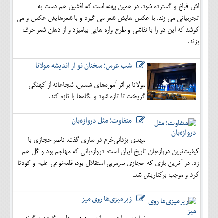
اش فراخ و گسترده شود. در همین پهنه است که افشین هم دست به
تجربیاتی می زند. با عکس هایش شعر می گیرد و با شعرهایش عکس و می
کوشد که این دو را با نقاشی و طرح واره هایی بیامیزد و از دهان شعر حرف
بزند.
شب عرس؛ سخنان نو از اندیشه مولانا
مولانا بر اثر آموزه‌های شمس، شجاعانه از کهنگی
گریخت تا تازه شود و نگاه‌ها را تازه کند.
متفاوت؛ مثل دروازه‌بان
مهدی یزدانی‌خرم در ساری گفت: ناصر حجازی با
کیفیت‌ترین دروازه‌بان تاریخ ایران است، دروازه‌بانی که مهاجم بود و گل هم
زد. در آخرین بازی که حجازی سرمربی استقلال بود، قلعه‌نوعی علیه او کودتا
کرد و موجب برکناریش شد.
زیرمیزی‌ها روی میز