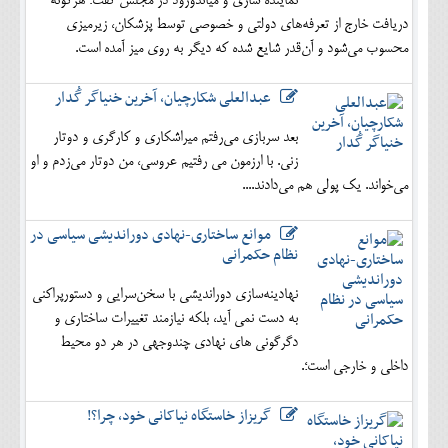
نماینده ساری و میاندورود در مجلس گفت: هرگونه
دریافت خارج از تعرفه‌های دولتی و خصوصی توسط پزشکان، زیرمیزی
محسوب می‌شود و آن‌قدر شایع شده که دیگر به روی میز آمده است.
عبدالعلی شکارچیان، آخرین خنیاگر گُدار
بعد سربازی می‌رفتم میراشکاری و کارگری و دوتار
زنی. با ارزمون می رفتیم عروسی، من دوتار می‌زدم و او
می‌خواند. یک پولی هم می‌دادند....
موانع ساختاری-نهادی دوراندیشی سیاسی در
نظام حکمرانی
نهادینه‌سازی دوراندیشی با سخن‌سرایی و دستورپراکنی
به دست نمی آید، بلکه نیازمند تغییرات ساختاری و
دگرگونی های نهادی چندوجهی در هر دو محیط
داخلی و خارجی است؛.
گریزاز خاستگاه نیاکانی خود، چرا؟!