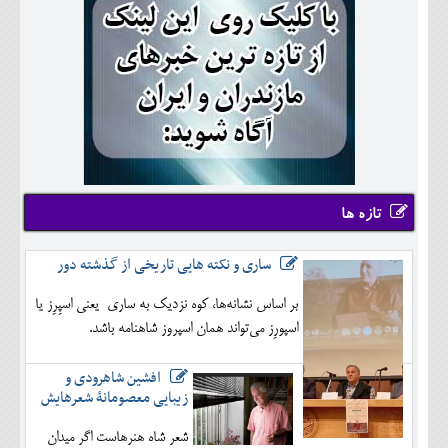
تازه ها
ساری و نکته هایی تاریخی از گذشته دور
بر اساس نشانه‌ها، کوه نزدیک به ساری یعنی اسپِرِز یا
اسپورِز می‌تواند همان اسپروز شاهنامه باشد.
افشین شاهرودی و
زیبایی معصومانۀ شعرهایش
شعر شاه هنرهاست اگر میدان