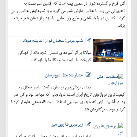
اش فراخ و گسترده شود. در همین پهنه است که افشین هم دست به
تجربیاتی می زند. با عکس هایش شعر می گیرد و با شعرهایش عکس و می
کوشد که این دو را با نقاشی و طرح واره هایی بیامیزد و از دهان شعر حرف
بزند.
شب عرس؛ سخنان نو از اندیشه مولانا
مولانا بر اثر آموزه‌های شمس، شجاعانه از کهنگی
گریخت تا تازه شود و نگاه‌ها را تازه کند.
متفاوت؛ مثل دروازه‌بان
مهدی یزدانی‌خرم در ساری گفت: ناصر حجازی با
کیفیت‌ترین دروازه‌بان تاریخ ایران است، دروازه‌بانی که مهاجم بود و گل هم
زد. در آخرین بازی که حجازی سرمربی استقلال بود، قلعه‌نوعی علیه او کودتا
کرد و موجب برکناریش شد.
زیرمیزی‌ها روی میز
نماینده ساری و میاندورود در مجلس گفت: هرگونه