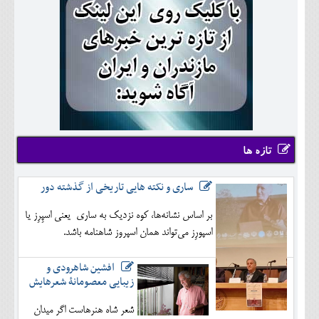
تازه ها
ساری و نکته هایی تاریخی از گذشته دور
بر اساس نشانه‌ها، کوه نزدیک به ساری یعنی اسپِرِز یا
اسپورِز می‌تواند همان اسپروز شاهنامه باشد.
افشین شاهرودی و
زیبایی معصومانۀ شعرهایش
شعر شاه هنرهاست اگر میدان