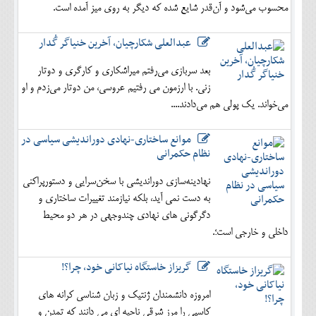
محسوب می‌شود و آن‌قدر شایع شده که دیگر به روی میز آمده است.
عبدالعلی شکارچیان، آخرین خنیاگر گُدار
بعد سربازی می‌رفتم میراشکاری و کارگری و دوتار
زنی. با ارزمون می رفتیم عروسی، من دوتار می‌زدم و او
می‌خواند. یک پولی هم می‌دادند....
موانع ساختاری-نهادی دوراندیشی سیاسی در
نظام حکمرانی
نهادینه‌سازی دوراندیشی با سخن‌سرایی و دستورپراکنی
به دست نمی آید، بلکه نیازمند تغییرات ساختاری و
دگرگونی های نهادی چندوجهی در هر دو محیط
داخلی و خارجی است؛.
گریزاز خاستگاه نیاکانی خود، چرا؟!
امروزه دانشمندان ژنتیک و زبان شناسی کرانه های
کاسپی را مرز شرقی ناحیه ای می دانند که تمدن و