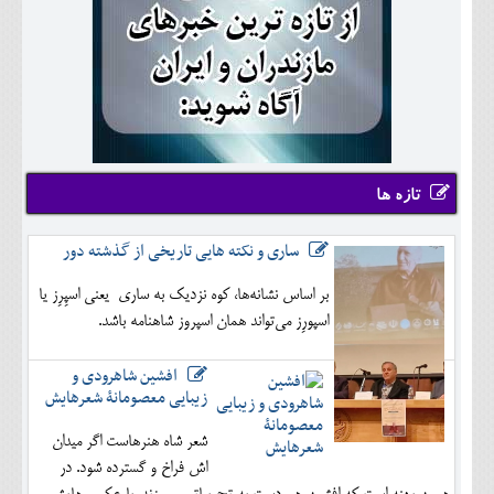
تازه ها
ساری و نکته هایی تاریخی از گذشته دور
بر اساس نشانه‌ها، کوه نزدیک به ساری یعنی اسپِرِز یا
اسپورِز می‌تواند همان اسپروز شاهنامه باشد.
افشین شاهرودی و
زیبایی معصومانۀ شعرهایش
شعر شاه هنرهاست اگر میدان
اش فراخ و گسترده شود. در