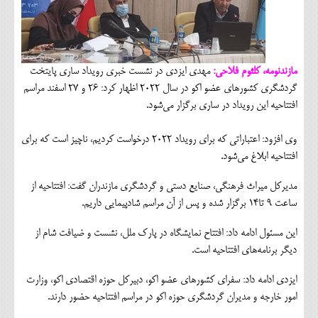
مازندنومه، کلثوم فلاحی:
مهدی ایزدی در نشست خبری رویداد ساری پایتخت
گردشگری کشورهای عضو اکو در سال ۲۰۲۲ اظهار کرد: ۲۶‌ و ۲۷ اسفند مراسم
افتتاحیه این رویداد در ساری برگزار می‌شود.
وی افزود: اعتباراتی که برای رویداد ۲۰۲۲ درخواست کردیم، ناچیز است که برای
افتتاحیه ابلاغ می‌شود.
مدیرکل میراث فرهنگی، صنایع دستی و گردشگری مازندران گفت: افتتاحیه از
ساعت ۹ تا۱۴ برگزار شده و پس از آن مراسم شادپیمایی داریم.
این مسئول ادامه داد: افتتاح نمایشگاه در پارک ملل، نشست و ضیافت شام از
دیگر برنامه‌های افتتاحیه است.
ایزدی ادامه داد: سفرای کشورهای عضو اکو، دبیرکل حوزه اقتصادی اکو، وزارت
امور خارجه و مدیران گردشگری حوزه اکو در مراسم افتتاحیه حضور دارند.