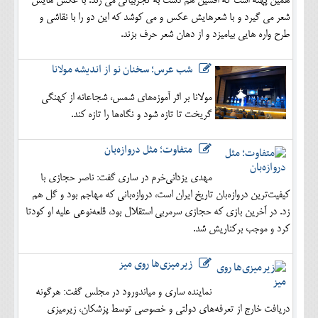
همین پهنه است که افشین هم دست به تجربیاتی می زند. با عکس هایش
شعر می گیرد و با شعرهایش عکس و می کوشد که این دو را با نقاشی و
طرح واره هایی بیامیزد و از دهان شعر حرف بزند.
شب عرس؛ سخنان نو از اندیشه مولانا
مولانا بر اثر آموزه‌های شمس، شجاعانه از کهنگی
گریخت تا تازه شود و نگاه‌ها را تازه کند.
متفاوت؛ مثل دروازه‌بان
مهدی یزدانی‌خرم در ساری گفت: ناصر حجازی با
کیفیت‌ترین دروازه‌بان تاریخ ایران است، دروازه‌بانی که مهاجم بود و گل هم
زد. در آخرین بازی که حجازی سرمربی استقلال بود، قلعه‌نوعی علیه او کودتا
کرد و موجب برکناریش شد.
زیرمیزی‌ها روی میز
نماینده ساری و میاندورود در مجلس گفت: هرگونه
دریافت خارج از تعرفه‌های دولتی و خصوصی توسط پزشکان، زیرمیزی