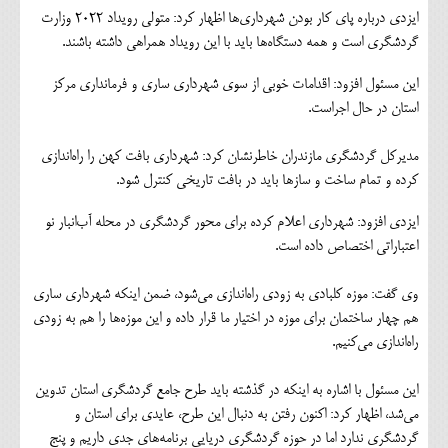
ایزدی درباره پای کار بودن شهرداری‌ها اظهار کرد: متولی رویداد ۲۰۲۲ وزارت
گردشگری است و همه دستگاه‌ها باید با این رویداد همراهی داشته باشند.
این مسئول افزود: اقدامات خوبی از سوی شهرداری ساری و فرمانداری مرکز
استان در حال اجراست.
مدیرکل گردشگری مازندران خاطرنشان کرد: شهرداری بافت کهن را راه‌اندازی
کرده و تمام ساخت و سازها باید در بافت تاریخی کنترل شود.
ایزدی افزود: شهرداری اعلام کرده برای محور گردشگری در محله آب‌انبار نو
اعتباراتی اختصاص داده است.
وی گفت: موزه کلبادی به زودی راه‌اندازی می‌شود، ضمن اینکه شهرداری ساری
هم چهار ساختمان برای موزه در اختیار ما قرار داده و این موزه‌ها را هم به زودی
راه‌اندازی می‌کنیم.
این مسئول با اشاره به اینکه در گذشته باید طرح جامع گردشگری استان تدوین
می‌شد، اظهار کرد: اکنون رفتن به دنبال این طرح، عایدی برای استان و
گردشگری ندارد اما در حوزه گردشگری دریایی برنامه‌های جدی داریم و پنج