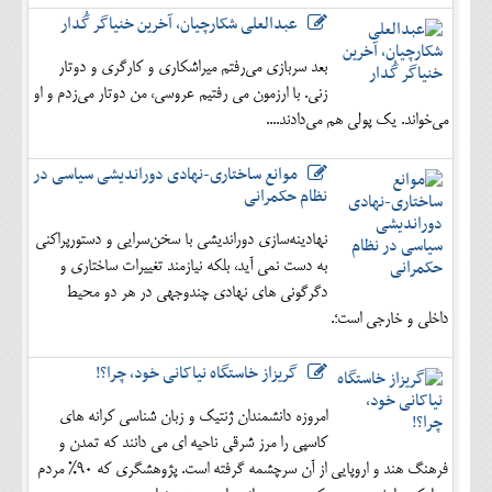
عبدالعلی شکارچیان، آخرین خنیاگر گُدار
بعد سربازی می‌رفتم میراشکاری و کارگری و دوتار
زنی. با ارزمون می رفتیم عروسی، من دوتار می‌زدم و او
می‌خواند. یک پولی هم می‌دادند....
موانع ساختاری-نهادی دوراندیشی سیاسی در
نظام حکمرانی
نهادینه‌سازی دوراندیشی با سخن‌سرایی و دستورپراکنی
به دست نمی آید، بلکه نیازمند تغییرات ساختاری و
دگرگونی های نهادی چندوجهی در هر دو محیط
داخلی و خارجی است؛.
گریزاز خاستگاه نیاکانی خود، چرا؟!
امروزه دانشمندان ژنتیک و زبان شناسی کرانه های
کاسپی را مرز شرقی ناحیه ای می دانند که تمدن و
فرهنگ هند و اروپایی از آن سرچشمه گرفته است. پژوهشگری که 90% مردم