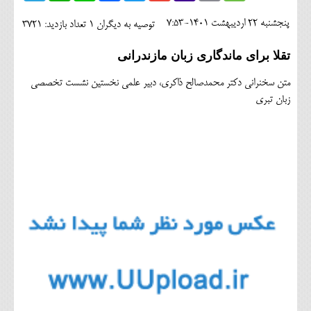
اجتماعی
پنجشنبه 22 ارديبهشت 1401-7:53
توصیه به دیگران 1
تعداد بازدید: 3721
مهرورزان
تقلا برای ماندگاری زبان مازندرانی
کلینیک
متن سخنرانی دکتر محمدصالح ذاکری، دبیر علمی نخستین نشست تخصصی
حقوقی
زبان تبری
محیط زیست و گردشگری
فرهنگی و هنری
اقتصادی
سیاسی
خانه