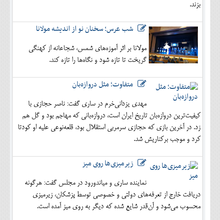
بزند.
شب عرس؛ سخنان نو از اندیشه مولانا
مولانا بر اثر آموزه‌های شمس، شجاعانه از کهنگی
گریخت تا تازه شود و نگاه‌ها را تازه کند.
متفاوت؛ مثل دروازه‌بان
مهدی یزدانی‌خرم در ساری گفت: ناصر حجازی با
کیفیت‌ترین دروازه‌بان تاریخ ایران است، دروازه‌بانی که مهاجم بود و گل هم
زد. در آخرین بازی که حجازی سرمربی استقلال بود، قلعه‌نوعی علیه او کودتا
کرد و موجب برکناریش شد.
زیرمیزی‌ها روی میز
نماینده ساری و میاندورود در مجلس گفت: هرگونه
دریافت خارج از تعرفه‌های دولتی و خصوصی توسط پزشکان، زیرمیزی
محسوب می‌شود و آن‌قدر شایع شده که دیگر به روی میز آمده است.