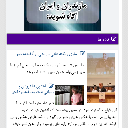
تازه ها
ساری و نکته هایی تاریخی از گذشته دور
بر اساس نشانه‌ها، کوه نزدیک به ساری یعنی اسپِرِز یا
اسپورِز می‌تواند همان اسپروز شاهنامه باشد.
افشین شاهرودی و
زیبایی معصومانۀ شعرهایش
شعر شاه هنرهاست اگر میدان
اش فراخ و گسترده شود. در همین پهنه است که افشین هم دست به
تجربیاتی می زند. با عکس هایش شعر می گیرد و با شعرهایش عکس و می
کوشد که این دو را با نقاشی و طرح واره هایی بیامیزد و از دهان شعر حرف