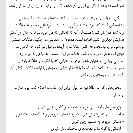
هم گسترده بوده، امکان برگزاری آن فراهم نشد و نهایتاً به این زمان موکول شد.
یکی از مزایای این نشست در مقایسه با نشست‌ها و همایش‌های علمی
مشابه، این است که خوشبختانه برگزاری نشست با رونمائی مجموعه مقالات
ارائه‌شده همزمان شده؛ مسئله‌ای که تا آنجائی که من می‌دانم تا به حال در کمتر
همایش دیگری اتفاق افتاده است. معمولاَ در همایش‌ها، چکیده مقالات منتشر
می‌شود و چاپ مجموعه کامل مقالات به آینده موکول می‌شود که گاهی هم
هیچوقت عملی نمی‌شود. خوشبختانه در این نشست، همراهی خانم سمیه
رحمانی چراتی به عنوان ناشر نوپای مازندرانی که با انگیزه و علاقه وارد این
مسیر شده‌اند، باعث شد که ما با افتخار بتوانیم همزمان با ارائه مقالات، کتاب آن
را هم تقدیم مهمانان‌مان بکنیم.
محورهائی که در اطلاعیه فراخوان برای این نشست اعلام شده بود عبارت
بودند از:
- پژوهش‌های اجتماعی مربوط به حفظ و کاربرد زبان تبری
- آسیب‌های کاربرد زبان تبری در رسانه‌های گروهی و شبکه‌های اجتماعی
- مسائل مربوط به دستور زبان تبری
- آشنائی با گونه‌ها و لهجه‌های مختلف زبان تبری