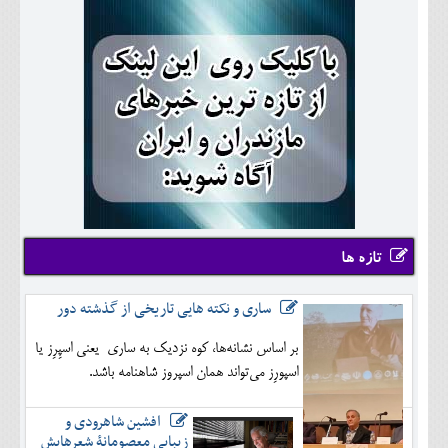
تازه ها
ساری و نکته هایی تاریخی از گذشته دور
بر اساس نشانه‌ها، کوه نزدیک به ساری یعنی اسپِرِز یا
اسپورِز می‌تواند همان اسپروز شاهنامه باشد.
افشین شاهرودی و
زیبایی معصومانۀ شعرهایش