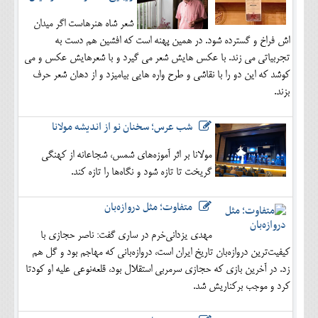
شعر شاه هنرهاست اگر میدان
اش فراخ و گسترده شود. در همین پهنه است که افشین هم دست به
تجربیاتی می زند. با عکس هایش شعر می گیرد و با شعرهایش عکس و می
کوشد که این دو را با نقاشی و طرح واره هایی بیامیزد و از دهان شعر حرف
بزند.
شب عرس؛ سخنان نو از اندیشه مولانا
مولانا بر اثر آموزه‌های شمس، شجاعانه از کهنگی
گریخت تا تازه شود و نگاه‌ها را تازه کند.
متفاوت؛ مثل دروازه‌بان
مهدی یزدانی‌خرم در ساری گفت: ناصر حجازی با
کیفیت‌ترین دروازه‌بان تاریخ ایران است، دروازه‌بانی که مهاجم بود و گل هم
زد. در آخرین بازی که حجازی سرمربی استقلال بود، قلعه‌نوعی علیه او کودتا
کرد و موجب برکناریش شد.