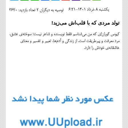
اجتماعی
يکشنبه 8 خرداد 1401-6:21
توصیه به دیگران 2
تعداد بازدید: 3620
مهرورزان
تولد مردی که با قلب‌اش می‌زید!
کلینیک
کیوس گوران‌ای که من می‌شناسم فقط نویسنده و شاعر نیست؛ سوخته‌ی عشق،
حقوقی
مرد معرفت و پیرطریقت است. از زندگی و آدم‌ها، تعبیر و تفسیر و معنای
عاشقانه‌ی خودش را دارد.
محیط زیست و گردشگری
فرهنگی و هنری
اقتصادی
سیاسی
خانه