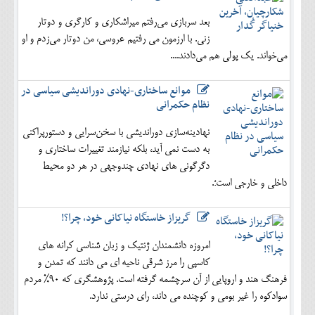
بعد سربازی می‌رفتم میراشکاری و کارگری و دوتار
زنی. با ارزمون می رفتیم عروسی، من دوتار می‌زدم و او
می‌خواند. یک پولی هم می‌دادند....
موانع ساختاری-نهادی دوراندیشی سیاسی در
نظام حکمرانی
نهادینه‌سازی دوراندیشی با سخن‌سرایی و دستورپراکنی
به دست نمی آید، بلکه نیازمند تغییرات ساختاری و
دگرگونی های نهادی چندوجهی در هر دو محیط
داخلی و خارجی است؛.
گریزاز خاستگاه نیاکانی خود، چرا؟!
امروزه دانشمندان ژنتیک و زبان شناسی کرانه های
کاسپی را مرز شرقی ناحیه ای می دانند که تمدن و
فرهنگ هند و اروپایی از آن سرچشمه گرفته است. پژوهشگری که 90% مردم
سوادکوه را غیر بومی و کوچنده می داند، رای درستی ندارد.