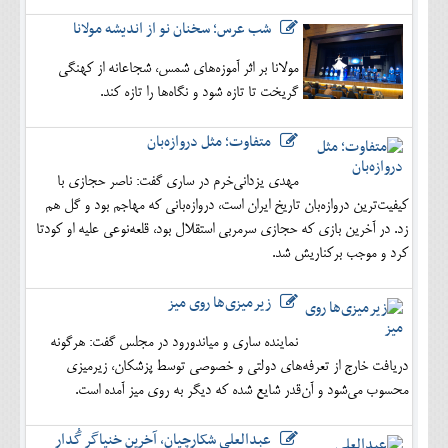
شب عرس؛ سخنان نو از اندیشه مولانا
مولانا بر اثر آموزه‌های شمس، شجاعانه از کهنگی
گریخت تا تازه شود و نگاه‌ها را تازه کند.
متفاوت؛ مثل دروازه‌بان
مهدی یزدانی‌خرم در ساری گفت: ناصر حجازی با
کیفیت‌ترین دروازه‌بان تاریخ ایران است، دروازه‌بانی که مهاجم بود و گل هم
زد. در آخرین بازی که حجازی سرمربی استقلال بود، قلعه‌نوعی علیه او کودتا
کرد و موجب برکناریش شد.
زیرمیزی‌ها روی میز
نماینده ساری و میاندورود در مجلس گفت: هرگونه
دریافت خارج از تعرفه‌های دولتی و خصوصی توسط پزشکان، زیرمیزی
محسوب می‌شود و آن‌قدر شایع شده که دیگر به روی میز آمده است.
عبدالعلی شکارچیان، آخرین خنیاگر گُدار