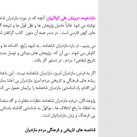
مازندنومه، درویش علی کولاییان:
آنچه که در مورد مازندران شاهن
نوشته می شود غالباً حاصل پژوهش ها و نقل قول ها و نتیجه گی
های کهن فارسی است . در صدر همه آن متون کتاب گرانقدر شا
می بینیم ، در باره مازندران شاهنامه ، به شیوه رایج ، افسانه ها و
کاوش می شوند ، بی آن که ، پژوهش های میدانی و توسل جستن
تاریخ شفاهی1 مردم ، در دستور کار باشد .
اگر به فرض، مازندران امروز، مازندران شاهنامه نیست ، این باع
ریشه های فرهنگی و تاریخی مردم امروز مازندران بی اعتنا بما
این اقدام، راه شناسایی مازندران شاهنامه را برایمان هموار می کن
پژوهندگان، درباره مازندران شاهنامه ،نظرات متفاوت و گاه متضاد
به اعتقاد ما رفع اختلاف ها ، موکول به شناسایی گذشته باستان
یی فرهنگ و زبان مازندرانیان است .
شاخصه های تاریخی و فرهنگی مردم مازندران