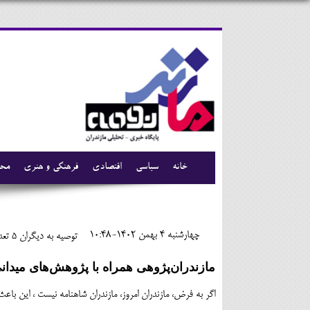
خانه
سیاسی
اقتصادی
فرهنگی و هنری
محی
چهارشنبه 4 بهمن 1402-10:48
توصیه به دیگران 5
تعدا
مازندران‌پژوهی همراه با پژوهش‌های میدان
اگر به فرض، مازندران امروز، مازندران شاهنامه نیست ، این باع