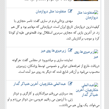
متفاوت؛ مثل دروازه‌بان
مهدی یزدانی‌خرم در ساری گفت: ناصر حجازی با
کیفیت‌ترین دروازه‌بان تاریخ ایران است، دروازه‌بانی که مهاجم بود و گل هم
زد. در آخرین بازی که حجازی سرمربی استقلال بود، قلعه‌نوعی علیه او کودتا
کرد و موجب برکناریش شد.
زیرمیزی‌ها روی میز
نماینده ساری و میاندورود در مجلس گفت: هرگونه
دریافت خارج از تعرفه‌های دولتی و خصوصی توسط پزشکان، زیرمیزی
محسوب می‌شود و آن‌قدر شایع شده که دیگر به روی میز آمده است.
عبدالعلی شکارچیان، آخرین خنیاگر گُدار
بعد سربازی می‌رفتم میراشکاری و کارگری و دوتار
زنی. با ارزمون می رفتیم عروسی، من دوتار می‌زدم و او
می‌خواند. یک پولی هم می‌دادند....