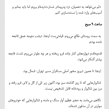
دلم می‌خواهد به دهمیان، نزد پدرومادر خسارت‌دیده‌ام بروم، اما باید بمانم و
آسیب‌های وارد شده را مستندسازی کنم.
ساعت ۹ صبح
به سمت روستای طالع می‌روم. قیامتی‌ست اینجا. دیشب متوجه عمق فاجعه
نشده بودم.
قدم‌به‌قدم دیواره‌های کنار جاده فرو ریخته و هر چه جلوتر می‌روم، شدت فاجعه
بیشتر آشکار می‌شود.
اینجا تا همین دیروز محور اصلی مسافران مسیر تهران-شمال بود.
شالیزارهایی که تا روز گذشته سبز بود، اکنون زیر تلی از گل و لای فرو رفته و
مرز بین شالیزار و رودخانه قابل تشخیص نیست.
نگاهم می‌ماسد به حجم عظیم آوار سنگ و ماسه و شالیزارهایی که خودروهای
سواری در آن مدفون شده‌اند.