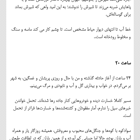
پاهایش ضربه می‌زند تا شیرش را ندوشند؛ به این امید واهی که شیرش بماند
برای گوساله‌اش.
خط آب تا انتهای دیوار حیاط مشخص است. تا چشم کار می کند ماسه و سنگ
و مخلوط رودخانه‌ است..
ساعت ۲۰
۲۴ ساعت از آغاز حادثه گذشته و من با حال و روزی پریشان و غمگین، به شهر
بر می‌گردم. در خواب و بیداری گل و آب و نابودی و مرگ می‌بینم.
مسیر کاملا خسارت دیده و خودروهایی کنار جاده رها شده‌اند. تحمل خواندن
خبرهای سیل را ندارم، آمار مفقودان و کشته‌شده‌ها و خسارت‌ها فراتر از تحمل
است.
سوادکوه با کوه‌ها و جنگل‌های محبوب و معروفش، همیشه روزگار یار و همراه
آب و باران بوده، حالا اما حسابی کم آورده و از همین باران که در لطافت طبعش