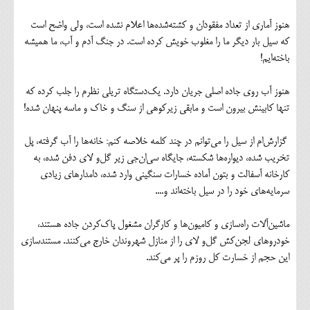
هنوز آماری از تعداد مفقودان و کشته‌شده‌ها اعلام نشده است، ولی واضح است
که سیل بار دیگر ما را مغلوب خویش کرده است. در جنگ آدم و آب، ما همیشه
باخته‌ایم!
هنوز آب روی جاده اصلی جریان دارد. یک‌دستگاه تریلی نظرم را جلب کرده که
تنها کابینش بیرون است و مابقی زیرکوهی از سنگ و خاک و ماسه پنهان شده!
گزارش‌ام از سیل را می‌توانم در چند کلمه خلاصه کنم: خانه‌ها را آب گرفته، پل
تخریب شده، دیواره‌ها شکسته، جایگاه سی‌ان‌جی زیر گل‌و‌ لای دفن شده، به
کارخانه آسفالت و بتون آماده خسارات سنگینی وارد شده، دامدارهای زیادی
سرمایه‌های خود را در سیل باخته‌اند و....
ماشین‌آلات راه‌سازی و کامیون‌ها و کارگران مشغول پاک‌کردن جاده هستند،
خودروهای لجن‌کش گل‌و‌ لای را از منازل شهروندان خارج می‌کنند. مستندسازی
این حجم از خسارت کل روزم‌ را پر می‌کند.