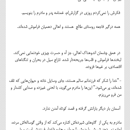
فکرش را نمی‌کردم روزی در گزارش‌ام، غمنامه پدر و مادرم را بنویسم.
همه درگیر فاجعه روستای طالع هستند و اهالی دهمیان فراموش شده‌اند.
در عمق چشمان اندوهناک اهالی، جز آه و حسرت چیزی خودنمایی نمی‌کند.
لبخندها فراموش و قلب‌ها جریحه‌دار شده. تاراج سیل در بحران و تنگناهای
اقتصادی، بر غم‌ها فزوده.
-"خدا را شکر که فرزندانم سالم هستند، جای وسایل خانه و حیوان‌هایی که تلف
شده‌اند، پر می‌شود." این‌ها را مادرم می‌گوید، با لحنی غم‌زده و صدایی کشدار و
من فرو می‌ریزم.
آسمان بار دیگر بارانش گرفته و قصد کوتاه آمدن ندارد.
مادرم به یکی از گاوهای شیرده‌اش اشاره می‌کند که از وقتی گوساله‌اش مرده،
اجازه نمی‌دهد شیرش را بدوشیم! حیوان بیچاره داغدار فرزندش است و با