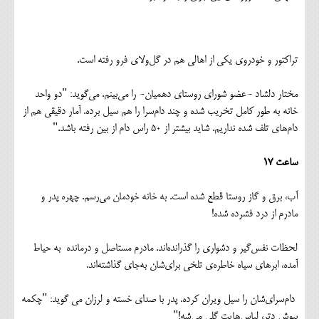
تراکتور و خودروی یکی از اهالی هم در گل‌ولای فرو رفته است.
مختار دلشاد -عضو شورای روستای دهمیان- را می‌بینم. می‌گوید: "دو واحد
خانه به طور کامل تخریب شده و چند دام‌سرا را هم سیل برده. آمار دقیقی هم از
دام‌های تلف شده نداریم. شاید بیشتر از ۵۰ راس دام از بین رفته باشد."
ساعت ۱۷
آب، برق و گاز روستا قطع شده است. به خانه خودمان می‌رسم. چهره پدر و
مادرم از درد فشرده شده!
لحظات نفس‌گیر و دشواری را گذرانده‌اند. مادرم مستاصل و درمانده به حیاط
آمده، ابرهای سیاه خاطره‌ی تلخی برای‌شان به‌جای گذاشته‌اند.
دام‌سرای‌شان را سیل ویران کرده. پدر با صدای خسته و لرزان می گوید: "چکمه
بپوش دتر، لباس‌هایت گلی می‌شه!"