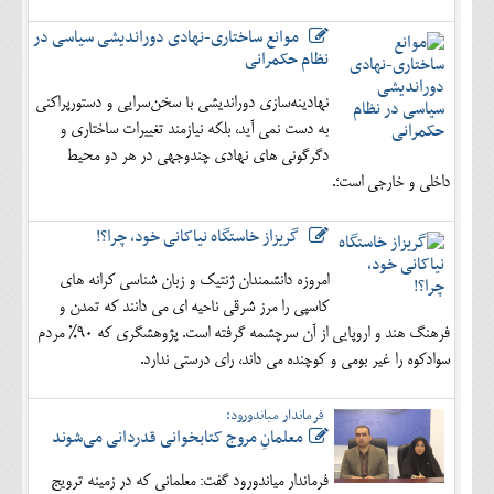
موانع ساختاری-نهادی دوراندیشی سیاسی در
نظام حکمرانی
نهادینه‌سازی دوراندیشی با سخن‌سرایی و دستورپراکنی
به دست نمی آید، بلکه نیازمند تغییرات ساختاری و
دگرگونی های نهادی چندوجهی در هر دو محیط
داخلی و خارجی است؛.
گریزاز خاستگاه نیاکانی خود، چرا؟!
امروزه دانشمندان ژنتیک و زبان شناسی کرانه های
کاسپی را مرز شرقی ناحیه ای می دانند که تمدن و
فرهنگ هند و اروپایی از آن سرچشمه گرفته است. پژوهشگری که 90% مردم
سوادکوه را غیر بومی و کوچنده می داند، رای درستی ندارد.
فرماندار میاندورود:
معلمانِ مروج کتابخوانی قدردانی می‌شوند
فرماندار میاندورود گفت: معلمانی که در زمینه ترویج