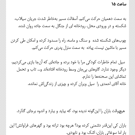
ساعت ۱۵
به سمت دهمیان حرکت می‌کنم. آسفالت مسیر به‌خاطر شدت جریان سیلاب،
شکسته و در ورودی محل، رودخانه ای از جنگل به سمت جاده روان شده.
چوب‌های شکسته شده و سنگ و ماسه، راه را مسدود کرده و امکان طی کردن
مسیر با ماشین نیست. پیاده به سمت منزل پدری حرکت می‌کنم.
سیل تمام خاطرات کودکی مرا با خود برده و جاده‌ای که آن‌جا بازی می‌کردیم،
دیگر وجود ندارد. گاوهای بی‌جان وسط رودخانه افتاده‌اند و... تاب و تحمل‌
تماشای این صحنه‌ها را ندارم.
خانه آقای احمدی را سیل ویران کرده و چیزی از زندگی‌اش نمانده.
هیچ‌وقت باران را این‌گونه ندیده بود، که بیاید و ببارد و اندوه برجای گذارد.
باران کی این‌قدر دشمنی کرده بود؟ هرچه بود ترانه بود و گهرهای فراوانش! این
بار اما سوغاتی باران، اشک بود و نابودی.