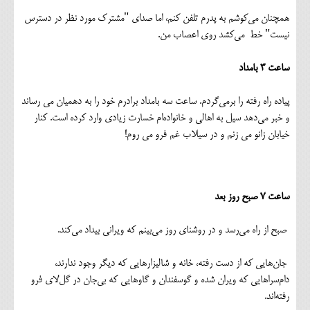
همچنان می‌کوشم به پدرم تلفن کنم، اما صدای "مشترک مورد نظر در دسترس
نیست" خط می‌کشد روی اعصاب من.
ساعت ۳ بامداد
پیاده راه رفته را برمی‌گردم. ساعت سه بامداد برادرم خود را به دهمیان می رساند
و خبر می‌دهد سیل به اهالی و خانواده‌ام خسارت زیادی وارد کرده است. کنار
خیابان زانو می زنم و در سیلاب غم فرو می روم!
ساعت ۷ صبح روز بعد
صبح از راه می‌رسد و در روشنای روز می‌بینم که ویرانی بیداد می‌کند.
جان‌هایی که از دست رفته، خانه و شالیزارهایی که دیگر وجود ندارند،
دام‌سراهایی که ویران شده و گوسفندان و گاوهایی که بی‌جان در گل‌لای فرو
رفته‌اند.