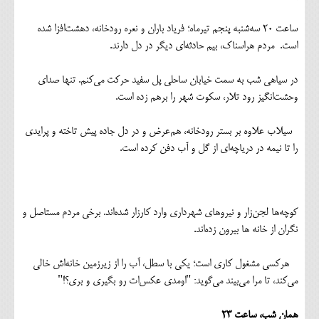
ساعت ۲۰ سه‌شنبه پنجم تیرماه؛ فریاد باران و نعره رودخانه، دهشت‌افزا شده
است. مردم هراسناک، بیم حادثه‌ای دیگر در دل دارند.
در سیاهی شب به سمت خیابان ساحلی پل سفید حرکت می‌کنم. تنها صدای
وحشت‌انگیز رود تلار، سکوت شهر را برهم زده است.
سیلاب علاوه بر بستر رودخانه، هم‌عرض و در دل جاده پیش تاخته و پرایدی
را تا نیمه در دریاچه‌ای از گل و آب دفن کرده است.
کوچه‌ها لجن‌زار و نیروهای شهرداری وارد کارزار شده‌اند. برخی مردم مستاصل و
نگران از خانه ها بیرون زده‌اند.
هرکسی مشغول کاری است؛ یکی با سطل، آب را از زیرزمین خانه‌اش خالی
می‌کند، تا مرا می‌بیند می‌گوید: "اومدی عکس‌ات رو بگیری و بری؟!"
همان شب، ساعت ۲۳