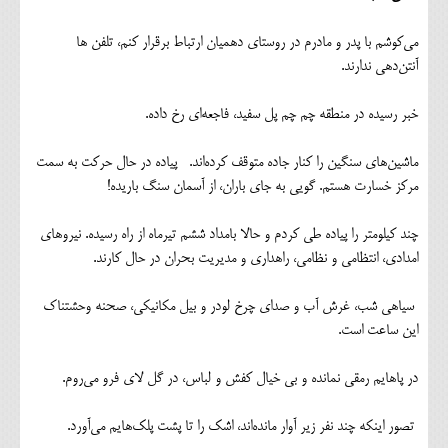
می‌کوشم با پدر و مادرم در روستای دهمیان ارتباط برقرار کنم، تلفن ها
آنتن‌دهی ندارند.
خبر رسیده در منطقه چم چم پل سفید، فاجعه‌ای رخ داده.
ماشین‌های سنگین را کنار جاده متوقف کرده‌اند. پیاده در حال حرکت به سمت
مرکز خسارت هستم. گویی به جای باران، از آسمان سنگ باریده!
چند کیلومتر را پیاده طی کردم و حالا بامداد ششم تیرماه از راه رسیده. نیروهای
امدادی، انتظامی و نظامی، راهداری و مدیریت بحران در حال کارند.
سیاهی شب، غرش آب و صدای چرخ لودر و بیل مکانیکی، صحنه وحشتناک
این ساعت است.
در پاهایم رمقی نمانده و بی خیال کفش و لباس، در گل لای فرو می‌روم.
تصور اینکه چند نفر زیر آوار مانده‌اند، اشک را تا پشت پلک‌هایم می‌آورد.