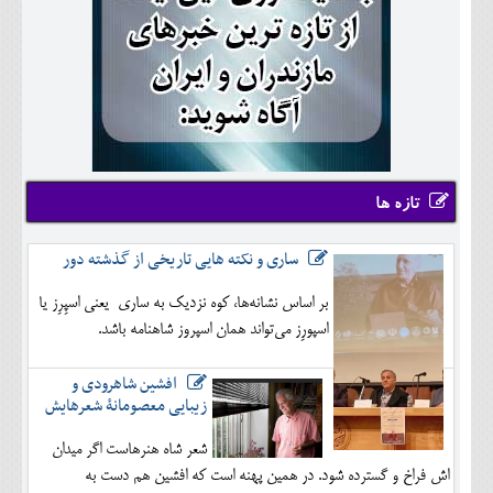
تازه ها
ساری و نکته هایی تاریخی از گذشته دور
بر اساس نشانه‌ها، کوه نزدیک به ساری یعنی اسپِرِز یا
اسپورِز می‌تواند همان اسپروز شاهنامه باشد.
افشین شاهرودی و
زیبایی معصومانۀ شعرهایش
شعر شاه هنرهاست اگر میدان
اش فراخ و گسترده شود. در همین پهنه است که افشین هم دست به