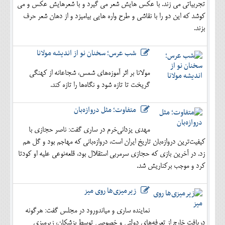
تجربیاتی می زند. با عکس هایش شعر می گیرد و با شعرهایش عکس و می
کوشد که این دو را با نقاشی و طرح واره هایی بیامیزد و از دهان شعر حرف
بزند.
شب عرس؛ سخنان نو از اندیشه مولانا
مولانا بر اثر آموزه‌های شمس، شجاعانه از کهنگی
گریخت تا تازه شود و نگاه‌ها را تازه کند.
متفاوت؛ مثل دروازه‌بان
مهدی یزدانی‌خرم در ساری گفت: ناصر حجازی با
کیفیت‌ترین دروازه‌بان تاریخ ایران است، دروازه‌بانی که مهاجم بود و گل هم
زد. در آخرین بازی که حجازی سرمربی استقلال بود، قلعه‌نوعی علیه او کودتا
کرد و موجب برکناریش شد.
زیرمیزی‌ها روی میز
نماینده ساری و میاندورود در مجلس گفت: هرگونه
دریافت خارج از تعرفه‌های دولتی و خصوصی توسط پزشکان، زیرمیزی