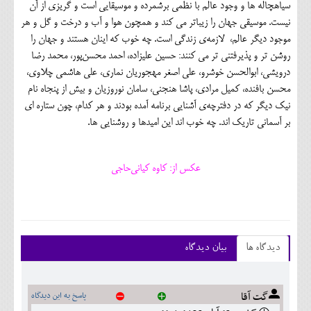
سیاهچاله ها و وجود عالم با نظمی برشمرده و موسیقایی است و گریزی از آن
نیست. موسیقی جهان را زیباتر می کند و همچون هوا و آب و درخت و گل و هر
موجود دیگر عالم، لازمه‌ی زندگی است. چه خوب که اینان هستند و جهان را
روشن تر و پذیرفتنی تر می کنند: حسین علیزاده، احمد محسن‌پور، محمد رضا
درویشی، ابوالحسن خوشرو، علی اصغر مهجوریان نماری، علی هاشمی چلاوی،
محسن بافنده، کمیل مرادی، پاشا هنجنی، سامان نوروزیان و بیش از پنجاه نام
نیک دیگر که در دفترچه‌ی آشنایی برنامه آمده بودند و هر کدام، چون ستاره ای
بر آسمانی تاریک اند. چه خوب اند این امیدها و روشنایی ها.
عکس از: کاوه کیانی‌حاجی
دیدگاه ها
بیان دیدگاه
گت آقا
پاسخ به این دیدگاه