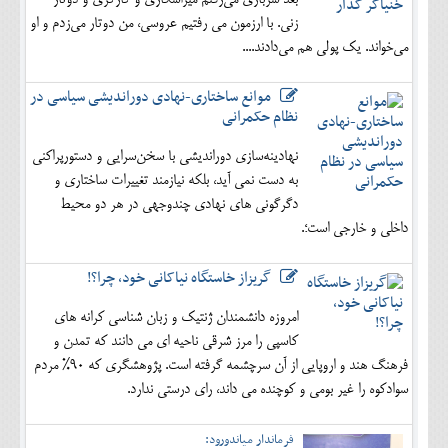
بعد سربازی می‌رفتم میراشکاری و کارگری و دوتار
زنی. با ارزمون می رفتیم عروسی، من دوتار می‌زدم و او
می‌خواند. یک پولی هم می‌دادند....
موانع ساختاری-نهادی دوراندیشی سیاسی در
نظام حکمرانی
نهادینه‌سازی دوراندیشی با سخن‌سرایی و دستورپراکنی
به دست نمی آید، بلکه نیازمند تغییرات ساختاری و
دگرگونی های نهادی چندوجهی در هر دو محیط
داخلی و خارجی است؛.
گریزاز خاستگاه نیاکانی خود، چرا؟!
امروزه دانشمندان ژنتیک و زبان شناسی کرانه های
کاسپی را مرز شرقی ناحیه ای می دانند که تمدن و
فرهنگ هند و اروپایی از آن سرچشمه گرفته است. پژوهشگری که 90% مردم
سوادکوه را غیر بومی و کوچنده می داند، رای درستی ندارد.
فرماندار میاندورود: