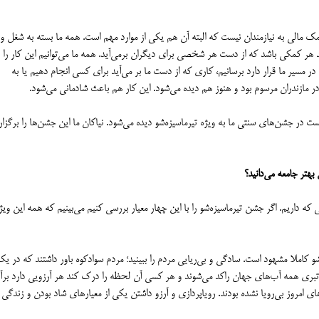
ک مالی به نیازمندان نیست که البته آن هم یکی از موارد مهم است. همه ما بسته به شغل و 
ند هر کمکی باشد که از دست هر شخصی برای دیگران برمی‌آید. همه ما می‌توانیم این کار را ب
ر مسیر ما قرار دارد برسانیم، کاری که از دست ما بر می‌آید برای کسی انجام دهیم یا به
 مازندران مرسوم بود و هنوز هم دیده می‌شود. این کار هم باعث شادمانی می‌شود.
ت در جشن‌های سنتی ما به ویژه تیرماسیزه‌شو دیده می‌شود. نیاکان ما این جشن‌ها را برگزار
بهتر جامعه می‌دانید؟
 داریم. اگر جشن تیرماسیزه‌شو را با این چهار معیار بررسی کنیم می‌بینیم که همه این ویژ
 کاملا مشهود است. سادگی و بی‌ریایی مردم را ببینید؛ مردم سوادکوه باور داشتند که در ی
بری همه آب‌های جهان راکد می‌شوند و هر کسی آن لحظه را درک کند هر آرزویی دارد برآو
های امروز بی‌رویا نشده بودند. رویاپردازی و آرزو داشتن یکی از معیارهای شاد بودن و زندگی 