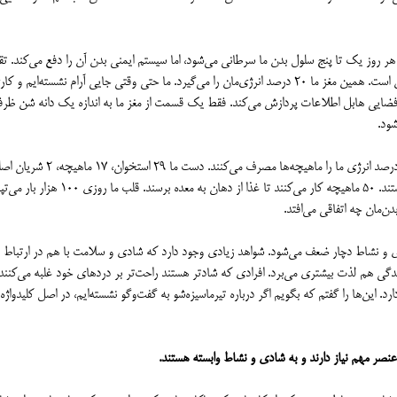
هر روز یک تا پنج سلول بدن ما سرطانی می‌شود، اما سیستم ایمنی بدن آن را دفع می‌کند. تقر
۱۴۰۰ گرم مغز داریم که ۸۰ درصدش آب و بقیه چربی و پروتیین است. همین مغز ما ۲۰ درصد انرژی‌مان را می‌گیرد. ما حتی وقتی جایی آرام نشسته‌ایم و 
به اندازه ۳۰ سال فعالیت تلسکوپ فضایی هابل اطلاعات پردازش می‌کند. فقط یک قسمت از مغز ما به اندازه یک دانه شن ظ
شود.
بدن ما ۶۰۰ ماهیچه دارد. ۴۰ درصد بدن ما ماهیچه است و ۴۰ درصد انرژی ما را ماهیچه‌ها مصرف
عصب بزرگ و ۴۵ عصب دیگر دارد که همه با هم هماهنگ هستند. ۵۰ ماهیچه کار می‌کنند تا غذا از دهان به مع
ادی و نشاط دچار ضعف می‌شود. شواهد زیادی وجود دارد که شادی و سلامت با هم در ارتباط 
دگی هم لذت بیشتری می‌برد. افرادی که شادتر هستند راحت‌تر بر دردهای خود غلبه می‌کنند.
د. این‌ها را گفتم که بگویم اگر درباره تیرماسیزه‌شو به گفت‌وگو نشسته‌ایم، در اصل کلیدواژه
نصر مهم نیاز دارند و به شادی و نشاط وابسته هستند.