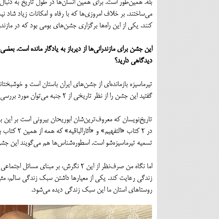
بله. همین‌طور است. برای همین انسان‌ها در طول تاریخ به دنبال
می‌ساختند. بر خلاف امروزی‌ها که با رفاه و امکانات زیاد شاد ن
کنند. یکی از این راه‌ها برگزاری جشن‌های بومی بود که در مازندران نمونه‌های آن را کم نداریم؛ ۲۶ ع
این جشن برای مازندرانی‌ها از دیرباز به یادگار مانده است. بعض
دیدگاهی دارید؟
تیرماسیزه بازمانده‌ای از جشن‌های ایران باستان است و خوشبخت
گفتید این جشن را از نظر تاریخی از ۲ جنبه می‌توان مورد بررسی قرار داد؛ نخست از نگاه مورخان و دوم هم از دیدگاه اسطوره‌شناسان.
تاریخ‌نویسان که معروف‌ترین‌شان ابوریحان بیرونی است بر این با
در ۲ کتاب «
تسمیه تیرماسیزه‌شو است. اسطوره‌شناس‌ها هم می‌گویند این ج
اما نگاه من صرف‌نظر از این ۲ نگرش، بر مب
زندگی رعایت کند. یکی از معیارها داشتن سبک زندگی سالم، مثب
روستاهای استان ما این سبک زندگی دیده می‌شود.