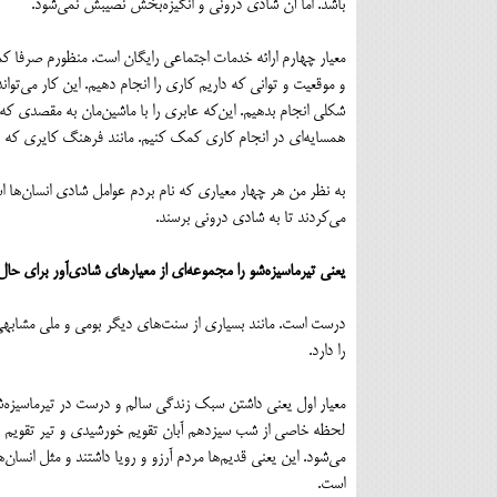
باشد. اما آن شادی درونی و انگیزه‌بخش نصیبش نمی‌شود.
معیار چهارم ارائه خدمات اجتماعی رایگان است. منظورم صرفا کم
و موقعیت و توانی که داریم کاری را انجام دهیم. این کار می‌توا
شکلی انجام بدهیم. این‌که عابری را با ماشین‌مان به مقصدی که د
همسایه‌ای در انجام کاری کمک کنیم. مانند فرهنگ کایری که در
به نظر من هر چهار معیاری که نام بردم عوامل شادی انسان‌ها اس
می‌کردند تا به شادی درونی برسند.
یعنی تیرماسیزه‌شو را مجموعه‌ای از معیارهای شادی‌آور برای حال 
درست است. مانند بسیاری از سنت‌های دیگر بومی و ملی مشابهی که
را دارد.
معیار اول یعنی داشتن سبک زندگی سالم و درست در تیرماسیزه‌شو
لحظه خاصی از شب سیزدهم آبان تقویم خورشیدی و تیر تقویم ت
می‌شود. این یعنی قدیم‌ها مردم آرزو و رویا داشتند و مثل انسان‌
است.