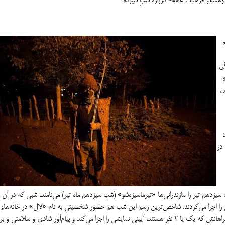
ژوهشگر فرهنگ عامه- درباره شب‌ِ سیزده
قی
ش
 در
زدهم تیر را مازندرانی‌ها «تیرماسیزه‌شو» (شب سیزدهم ماه تیر) می‌نامند. شبی که در آن
ی را اجرا می‌کردند. شاخص‌ترین رسم این شب هم حضور شخصیتی به نام «لال» در خانه‌های
روستا است که با صورتی پوشانده شده و ترکه‌ای در دست، با همراهانش که یک یا ۲ نفر هستند، آیینی نمایشی را اجرا می‌کند و پیام‌آور شادی و سلامتی