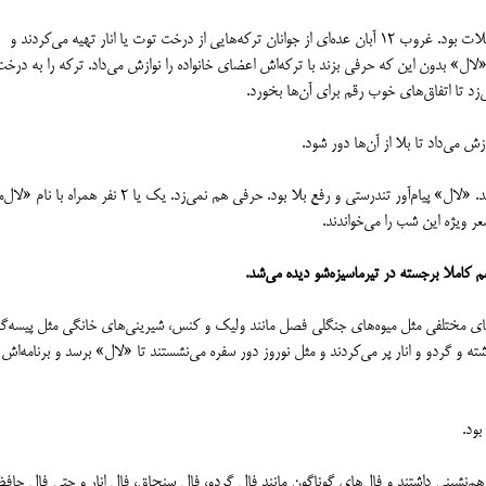
تیرماسیزه‌شو بهانه‌ای برای افزایش امیدواری به آینده و رفع مشکلات بود. غروب ۱۲ آبان عده‌ای از جوانان ترکه‌هایی از درخت توت یا انار تهیه می‌کردند و
«لال» بدون این که حرفی بزند با ترکه‌اش اعضای خانواده را نوازش می‌داد. ترکه را به درخت
ی‌زد تا اتفاق‌های خوب رقم برای آن‌ها بخورد.
 می‌داد تا بلا از آن‌ها دور شود.
آخر کار هم ترکه یا همان «لال شیش» را بالای خانه می‌گذاشتند. «لال» پیام‌آور تندرستی و رفع بلا بود. حرفی هم نمی‌زد. یک یا ۲ نفر ه
 ویژه این شب را می‌خواندند.
کاملا برجسته در تیرماسیزه‌شو دیده می‌شد.
ی‌های مختلفی مثل میوه‌های جنگلی فصل مانند ولیک و کنس، شیرینی‌های خانگی مثل پیسه‌گن
و گردو و انار پر می‌کردند و مثل نوروز دور سفره می‌نشستند تا «لال» برسد و برنامه‌اش را
بود.
هم‌نشینی داشتند و فال‌های گوناگون مانند فال گردو، فال سنجاق، فال انار و حتی فال حافظ