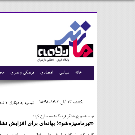
خانه
سیاسی
اقتصادی
فرهنگی و هنری
محی
يکشنبه 13 آبان 1403-18:48
توصیه به دیگران 1
تعدا
نویسنده و پژوهشگر فرهنگ عامه مطرح کرد:
«تیرماسیزه‌شو»؛ بهانه‌ای برای افزایش نش