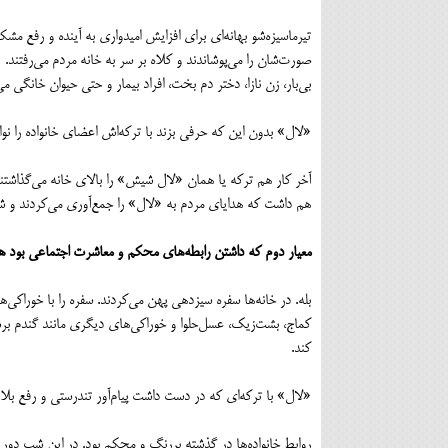
صورت‌شان را می‌پوشاندند و کلاه بر سر به خانه مردم می‌رفتند. 
بی‌بار، زن نازا، دختر دم بخت، افراد بیمار و حتی حیوان خانگی م
«لال» بدون این که حرفی بزند با ترکه‌اش اعضای خانواده را نوازش
هم داشت که هدایای مردم به «لال» را جمع‌آوری می‌کردند و شعر
معیار دوم که داشتن رابطه‌های محکم و معاشرت اجتماعی بود هم 
بله. در خانه‌ها سفره سیزدهی پهن می‌کردند. سفره را با خوراک
کماج، بشت‌زیک، عسل‌حلوا و خوراکی‌های دیگری مانند گندم برشته 
کند.
«لال» با ترکه‌ای که در دست داشت پیام‌آور تندرستی و رفع بلا 
روابط خانواده‌ها در گذشته پررنگ و محکم بود. در این شب دور 