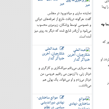
ادی
میز
 پیدا
نماینده ساری و میاندورود در مجلس
گفت: هرگونه دریافت خارج از تعرفه‌های دولتی
شما چه
و خصوصی توسط پزشکان، زیرمیزی محسوب
می‌شود و آن‌قدر شایع شده که دیگر به روی میز
آمده است.
ور که
عبدالعلی
شکارچیان، آخرین
خنیاگر گُدار
دد. او
ه
بعد سربازی می‌رفتم میراشکاری و کارگری و
دوتار زنی. با ارزمون می رفتیم عروسی، من
دوتار می‌زدم و او می‌خواند. یک پولی هم
ر
می‌دادند....
موانع ساختاری-
نهادی دوراندیشی
سیاسی در نظام