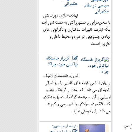
حکمرانی
نهادینه‌سازی دوراندیشی
با سخن‌سرایی و دستورپراکنی به دست نمی آید،
بلکه نیازمند تغییرات ساختاری و دگرگونی های
نهادی چندوجهی در هر دو محیط داخلی و
خارجی است؛.
گریزاز خاستگاه
نیاکانی خود، چرا؟!
امروزه دانشمندان ژنتیک
و زبان شناسی کرانه های کاسپی را مرز شرقی
ناحیه ای می دانند که تمدن و فرهنگ هند و
اروپایی از آن سرچشمه گرفته است. پژوهشگری
که 90% مردم سوادکوه را غیر بومی و کوچنده
می داند، رای درستی ندارد.
فرماندار میاندورود:
ل هم