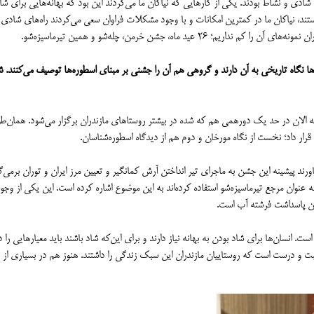
 شادی و نشاط بودند. یکی از کارهایی که نیاکان ما می‌کردند این بود که بهانه‌هایی برای ش
یستند، نیاکان ما در کمترین امکانات و با وجود مشکلات فراوان سعی می‌کردند راه‌های شادی را
ید ماه، جشن خرمن، چله‌شو و همین تیرماسیزه‌شو.
ی‌ها نگاه تاریخی به آن دارند و گروهی هم آن را جشنی بر مبنای اسطوره‌ها توصیف می‌کنند. 
انه الان در حد یک دورهمی هم که شده در بیشتر روستاهای مازندران برگزار می‌شود. همان‌ط
ورند پیشینه این جشن به ماجرای تیر انداختن آرش کمانگیر و تعیین مرز ایران و توران برمی‌گر
التفهیم» و «آثارالباقیه» که همه از همین ۲ کتاب به عنوان مرجع تیرماسیزه‌شو استفاده کرده‌اند به این موضوع اشاره کرده است. این یکی از وجو
شن پاسداشت فرشته آب است.
نای مسائل اجتماعی است. انسان‌ها برای شاد بودن به بهانه نیاز دارند و برای این‌که شاد باشند باید معیارهایی را د
ت و درست است که روستاییان مازندران این سبک زندگی را داشتند. هنوز هم در بسیاری از