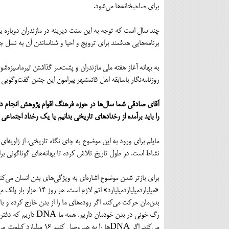
برای صاحبخانه‌ها می‌شود.
چند سال است که توجه به این سنت دیرینه در مازندران دوباره 
برنامه‌هایی هدفمند برای ترویج و احیا و شناساندن آن به نسل 
به بهانه آغاز هفته ملی مازندران و پشت‌سر گذاشتن تیرماسیزه‌ش
روزنامه‌نگار باسابقه اهل قائمشهر پیرامون این جشن گفت‌وگویی دا
آقای صادقی شما سال‌ها در حوزه فرهنگ اقوام پژوهش انجام دادید
را باید برآمده از رخدادهای تاریخی بدانیم یا یک رخداد اجتماعی
مایلم برای ورود به این موضوع به جای نگاه تاریخی، از زاویه‌ای ت
نشاط است. در طول تاریخ تلاش کرده تا بهانه‌های گوناگونی بر
برای بازتر شدن موضوع اشاره‌ای به ویژگی‌های بدن انسان می‌کنم