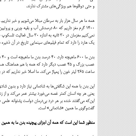
و حتی دوقلوها هم ویژگی‌های مشترک ندارند.
همه ما هر سال هزار بار به سرطان مبتلا می‌شویم و خبر نداریم. 
نمی‌کنیم مغزمان در ۳۰ ثانیه 
یک هارد را دارد که تمام فیلم‌های سینمایی تاریخ در آن ذخیره 
ساعت ۲۶۵ لیتر خون را پمپاژ می‌کند. ما اصلا خبر نداریم که در بدن‌مان چه اتفاقی می‌افتد.
این بدن با همه این شگفتی‌ها به شادمانی نیاز دارد و بدون ش
یعنی هر چه انسان کمتر غصه می‌خورد بیشتر عمر می‌کند و از زن
این‌که می‌گفتند خنده بر هر درد بی‌درمان دواست پشتوانه علمی دار
گفت‌وگوی ما همین «شادمانی» است.
منظور شما این است که همه آن اجزای پیچیده بدن ما به همین ع