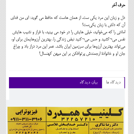
حرف آخر
دل و زبان این مرد یکی ست. از همان هاست که حافظ می گوید: ای من فدای
آن که دلش با زبان یکی‌ست!
امانتی را که می‌خوانید، خیلی هایش را در خود می بینید، با فراز و نشیب هایش
نفس می¬کشید و حس می¬کنید نبض زندگی را. بهترین آرزوهایمان برای او،
می‌تواند بهترین آرزوها برای سرزمین ایران باشد. عمر این مرد دراز باد و چراغ
جان او و خانوادۀ ارجمندش پرتوافکن بر این میهن کهنسال!
دیدگاه ها
بیان دیدگاه