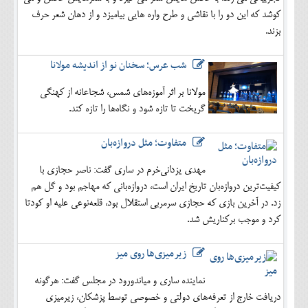
کوشد که این دو را با نقاشی و طرح واره هایی بیامیزد و از دهان شعر حرف
بزند.
شب عرس؛ سخنان نو از اندیشه مولانا
مولانا بر اثر آموزه‌های شمس، شجاعانه از کهنگی
گریخت تا تازه شود و نگاه‌ها را تازه کند.
متفاوت؛ مثل دروازه‌بان
مهدی یزدانی‌خرم در ساری گفت: ناصر حجازی با
کیفیت‌ترین دروازه‌بان تاریخ ایران است، دروازه‌بانی که مهاجم بود و گل هم
زد. در آخرین بازی که حجازی سرمربی استقلال بود، قلعه‌نوعی علیه او کودتا
کرد و موجب برکناریش شد.
زیرمیزی‌ها روی میز
نماینده ساری و میاندورود در مجلس گفت: هرگونه
دریافت خارج از تعرفه‌های دولتی و خصوصی توسط پزشکان، زیرمیزی