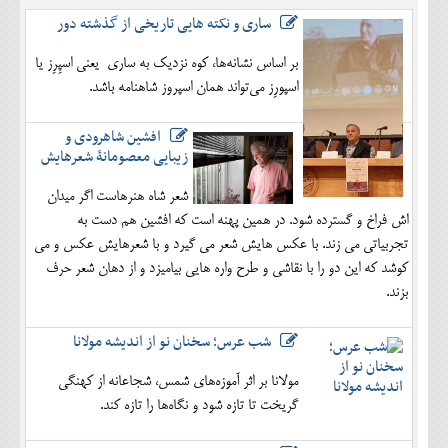
ساری و نکته هایی تاریخی از گذشته دور
بر اساس نشانه‌ها، کوه نزدیک به ساری یعنی اسپِرِز یا
اسپورِز می‌تواند همان اسپروز شاهنامه باشد.
افشین شاهرودی و
زیبایی معصومانۀ شعرهایش
شعر شاه هنرهاست اگر میدان
اش فراخ و گسترده شود. در همین پهنه است که افشین هم دست به
تجربیاتی می زند. با عکس هایش شعر می گیرد و با شعرهایش عکس و می
کوشد که این دو را با نقاشی و طرح واره هایی بیامیزد و از دهان شعر حرف
بزند.
شب عرس؛ سخنان نو از اندیشه مولانا
مولانا بر اثر آموزه‌های شمس، شجاعانه از کهنگی
گریخت تا تازه شود و نگاه‌ها را تازه کند.