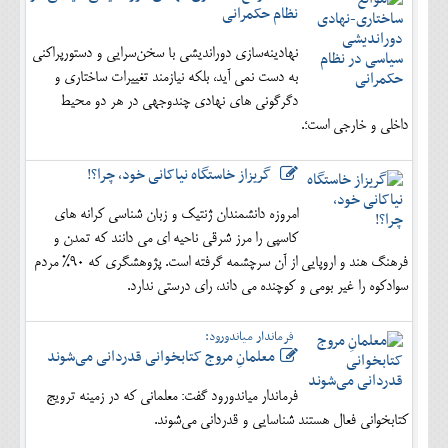
نظام حکمرانی
نهادینه‌سازی دوراندیشی با سخن‌سرایی و دستورپراکنی
به دست نمی آید، بلکه نیازمند تغییرات ساختاری و
دگرگونی های نهادی چندوجهی در هر دو محیط
داخلی و خارجی است؛.
گریزاز خاستگاه نیاکانی خود، چرا؟!
امروزه دانشمندان ژنتیک و زبان شناسی کرانه های
کاسپی را مرز شرقی ناحیه ای می دانند که تمدن و
فرهنگ هند و اروپایی از آن سرچشمه گرفته است. پژوهشگری که 90% مردم
سوادکوه را غیر بومی و کوچنده می داند، رای درستی ندارد.
فرماندار میاندورود:
معلمانِ مروج کتابخوانی قدردانی می‌شوند
فرماندار میاندورود گفت: معلمانی که در زمینه ترویج
کتابخوانی فعال هستند شناسایی و قدردانی می‌شوند.