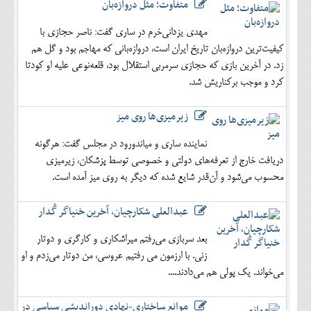
متفاوت؛ مثل دروازه‌بان
مهدی یزدانی‌خرم در ساری گفت: ناصر حجازی با
کیفیت‌ترین دروازه‌بان تاریخ ایران است، دروازه‌بانی که مهاجم بود و گل هم
زد. در آخرین بازی که حجازی سرمربی استقلال بود، قلعه‌نوعی علیه او کودتا
کرد و موجب برکناریش شد.
زیرمیزی‌ها روی میز
نماینده ساری و میاندورود در مجلس گفت: هرگونه
دریافت خارج از تعرفه‌های دولتی و خصوصی توسط پزشکان، زیرمیزی
محسوب می‌شود و آن‌قدر شایع شده که دیگر به روی میز آمده است.
عبدالعلی شکارچیان، آخرین خنیاگر گُدار
بعد سربازی می‌رفتم میراشکاری و کارگری و دوتار
زنی. با ارزمون می رفتیم عروسی، من دوتار می‌زدم و او
می‌خواند. یک پولی هم می‌دادند....
موانع ساختاری-نهادی دوراندیشی سیاسی در