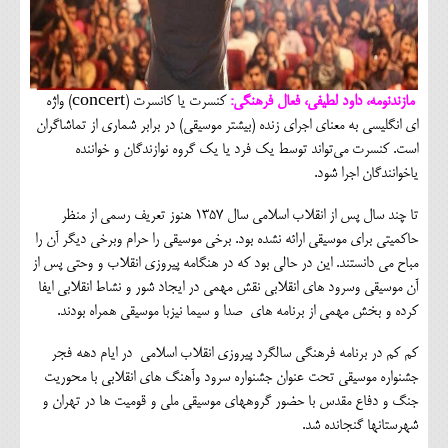
مازندنومه، داود لطیفی، فعال فرهنگی:
کنسرت یا کانسرت (concert) واژه
ای انگلیسی به معنای اجرای زنده (بیشتر موسیقی) در برابر شماری از تماشاگران
است. کنسرت می‌تواند توسط یک فرد یا یک گروه نوازندگان و خواننده
یاخوانندگان اجرا شود.
تا چند سال پس از انقلاب اسلامی سال ۱۳۵۷ هنوز تعریف رسمی از منظر
حاکمیتی برای موسیقی ارائه نشده بود. برخی موسیقی را حرام وبرخی دیگر آن را
مباح می دانستند. این در حالی بود که در هنگامه پیروزی انقلاب و وحتی پس از
آن موسیقی وسرود های انقلابی نقش مهمی در ایجاد شور و نشاط انقلابی ایفا
کرده و بخش مهمی از برنامه های صدا و سیما نیزبا موسیقی همراه بودند.
کم کم در برنامه فرهنگی سالگرد پیروزی انقلاب اسلامی در ایام دهه فجر
جشنواره موسیقی تحت عنوان جشنواره سرود وآهنگ های انقلابی با محوریت
جنگ و دفاع مقدس با حضور گروههای موسیقی ملی و قومیت ها در تهران و
شهرستانها گنجانده شد.