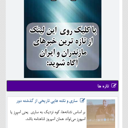
تازه ها
ساری و نکته هایی تاریخی از گذشته دور
بر اساس نشانه‌ها، کوه نزدیک به ساری یعنی اسپِرِز یا
اسپورِز می‌تواند همان اسپروز شاهنامه باشد.