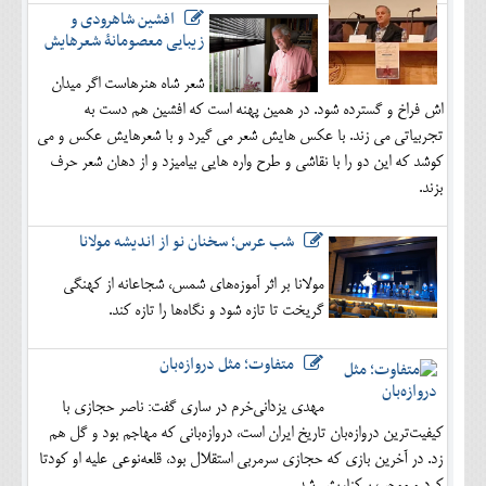
افشین شاهرودی و
زیبایی معصومانۀ شعرهایش
شعر شاه هنرهاست اگر میدان
اش فراخ و گسترده شود. در همین پهنه است که افشین هم دست به
تجربیاتی می زند. با عکس هایش شعر می گیرد و با شعرهایش عکس و می
کوشد که این دو را با نقاشی و طرح واره هایی بیامیزد و از دهان شعر حرف
بزند.
شب عرس؛ سخنان نو از اندیشه مولانا
مولانا بر اثر آموزه‌های شمس، شجاعانه از کهنگی
گریخت تا تازه شود و نگاه‌ها را تازه کند.
متفاوت؛ مثل دروازه‌بان
مهدی یزدانی‌خرم در ساری گفت: ناصر حجازی با
کیفیت‌ترین دروازه‌بان تاریخ ایران است، دروازه‌بانی که مهاجم بود و گل هم
زد. در آخرین بازی که حجازی سرمربی استقلال بود، قلعه‌نوعی علیه او کودتا