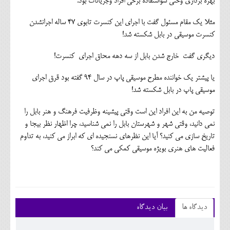
بهره برداری وحتی سواستفاده برخی افراد وجریانات بود.
مثلا یک مقام مسئول گفت با اجرای این کنسرت تابوی ۴۷ ساله اجرانشدن
کنسرت موسیقی در بابل شکسته شد!
دیگری گفت خارج شدن بابل از سه دهه محاق اجرای کنسرت!
یا پیشتر یک خواننده مطرح موسیقی پاپ در سال ۹۴ گفته بود قرق اجرای
موسیقی پاپ در بابل شکسته شد!
توصیه من به این افراد این است وقتی پیشینه وظرفیت فرهنگ و هنر بابل را
نمی دانید، وقتی شهر و شهرستان بابل را نمی شناسید، چرا اظهار نظر بیجا و
تاریخ سازی می کنید؟ آیا این نظرهای نسنجیده ای که ابراز می کنید، به تداوم
فعالیت های هنری بویژه موسیقی کمکی می کند؟
دیدگاه ها
بیان دیدگاه