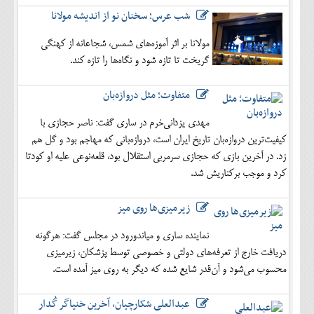
شب عرس؛ سخنان نو از اندیشه مولانا
مولانا بر اثر آموزه‌های شمس، شجاعانه از کهنگی
گریخت تا تازه شود و نگاه‌ها را تازه کند.
متفاوت؛ مثل دروازه‌بان
مهدی یزدانی‌خرم در ساری گفت: ناصر حجازی با
کیفیت‌ترین دروازه‌بان تاریخ ایران است، دروازه‌بانی که مهاجم بود و گل هم
زد. در آخرین بازی که حجازی سرمربی استقلال بود، قلعه‌نوعی علیه او کودتا
کرد و موجب برکناریش شد.
زیرمیزی‌ها روی میز
نماینده ساری و میاندورود در مجلس گفت: هرگونه
دریافت خارج از تعرفه‌های دولتی و خصوصی توسط پزشکان، زیرمیزی
محسوب می‌شود و آن‌قدر شایع شده که دیگر به روی میز آمده است.
عبدالعلی شکارچیان، آخرین خنیاگر گُدار