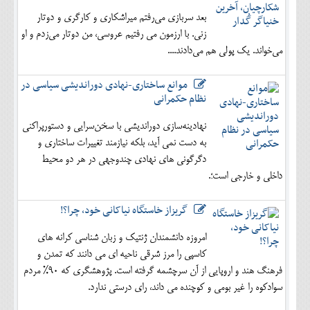
بعد سربازی می‌رفتم میراشکاری و کارگری و دوتار
زنی. با ارزمون می رفتیم عروسی، من دوتار می‌زدم و او
می‌خواند. یک پولی هم می‌دادند....
موانع ساختاری-نهادی دوراندیشی سیاسی در
نظام حکمرانی
نهادینه‌سازی دوراندیشی با سخن‌سرایی و دستورپراکنی
به دست نمی آید، بلکه نیازمند تغییرات ساختاری و
دگرگونی های نهادی چندوجهی در هر دو محیط
داخلی و خارجی است؛.
گریزاز خاستگاه نیاکانی خود، چرا؟!
امروزه دانشمندان ژنتیک و زبان شناسی کرانه های
کاسپی را مرز شرقی ناحیه ای می دانند که تمدن و
فرهنگ هند و اروپایی از آن سرچشمه گرفته است. پژوهشگری که 90% مردم
سوادکوه را غیر بومی و کوچنده می داند، رای درستی ندارد.