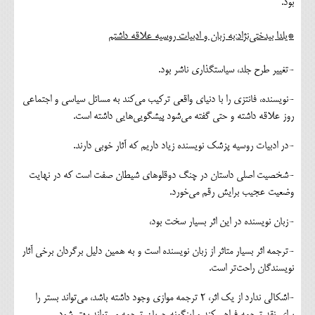
بود.
*یلدا بیدختی‌نژاد:به زبان و ادبیات روسیه علاقه داشتم
-تغییر طرح جلد، سیاستگذاری ناشر بود.
-نویسنده، فانتزی را با دنیای واقعی ترکیب می‌کند به مسائل سیاسی و اجتماعی
روز علاقه داشته و حتی گفته می‌شود پیشگویی‌هایی داشته است.
-در ادبیات روسیه پزشک نویسنده زیاد داریم که آثار خوبی دارند.
-شخصیت اصلی داستان در چنگ دوقلوهای شیطان صفت است که در نهایت
وضعیت عجیب برایش رقم می‌خورد.
-زبان نویسنده در این اثر بسیار سخت بود،
-ترجمه اثر بسیار متاثر از زبان نویسنده است و به همین دلیل برگردان برخی آثار
نویسندگان راحت‌تر است.
-اشکالی ندارد از یک اثر، ۲ ترجمه موازی وجود داشته باشد، می‌تواند بستر را
برای نقد ترجمه فراهم کند و اینگونه جریان ترجمه می‌تواند بهتر شود.