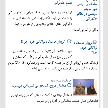
نظام حکمرانی
نهادینه‌سازی دوراندیشی با سخن‌سرایی و دستورپراکنی
به دست نمی آید، بلکه نیازمند تغییرات ساختاری و
دگرگونی های نهادی چندوجهی در هر دو محیط
داخلی و خارجی است؛.
گریزاز خاستگاه نیاکانی خود، چرا؟!
امروزه دانشمندان ژنتیک و زبان شناسی کرانه های
کاسپی را مرز شرقی ناحیه ای می دانند که تمدن و
فرهنگ هند و اروپایی از آن سرچشمه گرفته است. پژوهشگری که 90% مردم
سوادکوه را غیر بومی و کوچنده می داند، رای درستی ندارد.
فرماندار میاندورود:
معلمانِ مروج کتابخوانی قدردانی می‌شوند
فرماندار میاندورود گفت: معلمانی که در زمینه ترویج
کتابخوانی فعال هستند شناسایی و قدردانی می‌شوند.