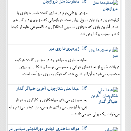
متفاوت؛ مثل دروازه‌بان
مهدی یزدانی‌خرم در ساری گفت: ناصر حجازی با
کیفیت‌ترین دروازه‌بان تاریخ ایران است، دروازه‌بانی که مهاجم بود و گل هم
زد. در آخرین بازی که حجازی سرمربی استقلال بود، قلعه‌نوعی علیه او کودتا
کرد و موجب برکناریش شد.
زیرمیزی‌ها روی میز
نماینده ساری و میاندورود در مجلس گفت: هرگونه
دریافت خارج از تعرفه‌های دولتی و خصوصی توسط پزشکان، زیرمیزی
محسوب می‌شود و آن‌قدر شایع شده که دیگر به روی میز آمده است.
عبدالعلی شکارچیان، آخرین خنیاگر گُدار
بعد سربازی می‌رفتم میراشکاری و کارگری و دوتار
زنی. با ارزمون می رفتیم عروسی، من دوتار می‌زدم و او
می‌خواند. یک پولی هم می‌دادند....
موانع ساختاری-نهادی دوراندیشی سیاسی در