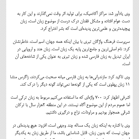
وی یادآور شد: مراکز آکادمیک، برای تولید اثر وقت نمی‌گذارند و این کار به
دست عوام افتاده و مشکل فقدان درک درست از موضوع زبان است، زبان
پیچیده‌ترین و علمی‌ترین پدیده‌ای است که بشر اختراع کرد.
سرپرست فرهنگ واژگان تبری با بیان اینکه همه جهان، اسم است، خاطرنشان
کرد: نام اصلی‌ترین و جامع‌ترین پایه یک زبان است. زبان هند و اروپایی در
ایران تبدیل به زبان فارسی شده و زبان تبری به عنوان یکی از شاخه‌های آن
است.
وی تاکید کرد: مازندرانی‌ها به زبان فارسی میانه صحبت می‌کردند، زاگرس منشا
11 زبان پهلوی است که یکی از گونه‌ها نمی‌تواند گونه دیگر را درک کند.
اشرفی اظهار کرد: 700 واژه‌ای که ما استفاده می‌کنیم مربوط به زبان ترکی است
اما عموم مردم از این موضوع آگاه نیستند. در این منطقه 2هزار سال با ترکان
شرقی همجوار بودیم و مراودات، نزاع و درگیری داشتیم.
وی با اشاره به اینکه زبان یک مساله چند وجهی است، افزود: هیچ پدیده‌ای در
جهان نیست که بدون زبان، قابل شناسایی باشد، ما از طریق زبان به یکدیگر