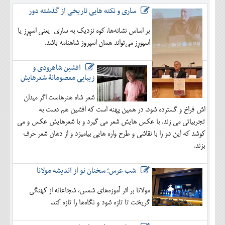
ساری و نکته هایی تاریخی از گذشته دور
بر اساس نشانه‌ها، کوه نزدیک به ساری یعنی اسپِرِز یا
اسپورِز می‌تواند همان اسپروز شاهنامه باشد.
افشین شاهرودی و
زیبایی معصومانۀ شعرهایش
شعر شاه هنرهاست اگر میدان
اش فراخ و گسترده شود. در همین پهنه است که افشین هم دست به
تجربیاتی می زند. با عکس هایش شعر می گیرد و با شعرهایش عکس و می
کوشد که این دو را با نقاشی و طرح واره هایی بیامیزد و از دهان شعر حرف
بزند.
شب عرس؛ سخنان نو از اندیشه مولانا
مولانا بر اثر آموزه‌های شمس، شجاعانه از کهنگی
گریخت تا تازه شود و نگاه‌ها را تازه کند.