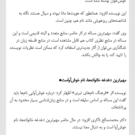
خوش‌خوان نوشته شده است.
این نویسنده افزود: همانطور که هویت‌ها مانا نبوده و سیال هستند نگاه به
شاخصه‌های ریزهویتی مانند نام هم، چنین است.
وی گفت: مهم‌ترین مساله در اثر حاضر، منابع متعدد و البته قدیمی است و این
مساله در منابع نظری کتاب هم قابل مشاهده است، در منابع فلسفه زبان در
نامگذاری می‌توان از آثار جدیدتری استفاده کرد که ممکن است نظریات نویسنده
را تایید کند یا به چالش بکشد.
مهم‌ترین دغدغه خانواده‌ها، نام خوش‌آواست*
نویسنده اثر «فرهنگ نام‌های تبری» اظهار کرد: درباره خوش‌آوایی نام‌ها باید
گفت این مساله بر اساس سلیقه است و در منابع زبان‌شناسی بسیار محدود به آن
پرداخته‌اند.
دکتر محمدصالح ذاکری افزود: در حال حاضر مهم‌ترین دغدغه خانواده‌ها، نام
خوش‌آوا است و به دنبال معنا نیستند.