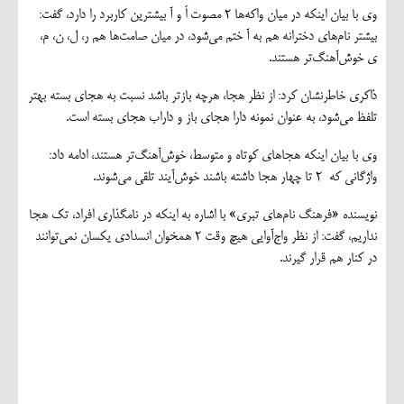
وی با بیان اینکه در میان واکه‌ها 2 مصوت اَ و آ بیشترین کاربرد را دارد، گفت:
بیشتر نام‌های دخترانه هم به آ ختم می‌شود، در میان صامت‌ها هم ر، ل، ن، م،
ی خوش‌آهنگ‌تر هستند.
ذاکری خاطرنشان کرد: از نظر هجا، هرچه بازتر باشد نسبت به هجای بسته بهتر
تلفظ می‌شود، به عنوان نمونه دارا هجای باز و داراب هجای بسته است.
وی با بیان اینکه هجاهای کوتاه و متوسط، خوش‌آهنگ‌تر هستند، ادامه داد:
واژگانی که 2 تا چهار هجا داشته باشند خوش‌آیند تلقی می‌شوند.
نویسنده «فرهنگ نام‌های تبری» با اشاره به اینکه در نامگذاری افراد، تک هجا
نداریم، گفت: از نظر واج‌آوایی هیچ وقت 2 همخوان انسدادی یکسان نمی‌توانند
در کنار هم قرار گیرند.