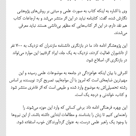
وی با اشاره به اینکه کتاب به صورت علمی و مبتنی بر روش‌های پژوهشی
نگارش شده، گفت: کتابنامه نباید در این اثر منتشر می‌شد و به ارجاعات کتاب
هم نقد دارم، در این اثر کتاب‌هایی که مظهر بی‌دانشی هستند نباید معرفی
می‌شدند.
این پژوهشگر ادامه داد: ما در بازنگری دانشنامه مازندران که نزدیک به 700 نفر
از دانشوران فعالیت کردند، نزدیک به یک جلد، ایراد گرفتیم؛ این موارد می‌تواند
در بازنگری اثر، اصلاح شود.
اشرفی با بیان اینکه عوام‌زدگی در جامعه به موضوعات علمی رسیده و این
مهم‌ترین ضایعه‌ای است که امروز با آن مواجه‌ایم، تصریح کرد: نویسنده بر اساس
رشته تحصیلی‌اش به موضوع وارد شده و طبیعی است که اثر فاخری منتشر شود
و کتاب، خواندنی و درجه یک است.
این چهره فرهنگی ادامه داد: برخی کسانی که وارد این حوزه می‌شوند را
راهنمایی کنیم تا زبان را بشناسند و مطالعات ابتدایی داشته باشند. از این نیروها
با وجود یک راهبر علمی درست، به عنوان گردآورندگان خوب، استفاده شود.