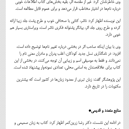
وی خاطرنشان کرد: غیر از مقدمه اثر، بقیه بخش‌های کتاب اطلاعات خوبی
درباره نام‌ها در اختیار مخاطب قرار می‌دهد و برای عموم قابل مطالعه است.
این نویسنده اظهار کرد: ناشر، کتابی با صحافی خوب و طرح پشت جلد زیبا ارائه
کرده و طرح روی جلد اثر، بیانگر پشتوانه فکری ناشر است، ویراستاری بسیار هم
خوبی دارد.
وی با بیان اینکه صاحب اثر در بخشی درباره تغییر نام‌ها توضیح داده است،
افزود: در نامگذاری نسل جدید کودکان، اغلب پدران و مادران معنی نام را
نمی‌دانند و فقط به موسیقی اسم و زیبایی آن توجه می‌کنند، در بخشی از این
کتاب برای علاقه‌مندان به اسامی محلی، تعدادی نمونه‌وار پیشنهاد شده است.
این پژوهشگر گفت: زبان تبری از معدود زبان‌ها در کشور است که بیشترین
مکتوبات را در تاریخ دارد.
منابع متعدد و قدیمی*
در ادامه این نشست، دکتر رضا زرین‌کمر اظهار کرد: کتاب به زبان صمیمی و