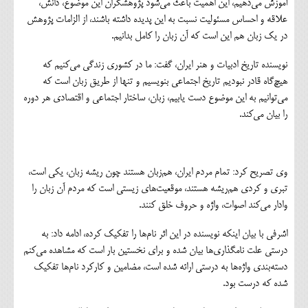
آموزش می‌دهیم، این اهمیت باعث می‌شود پژوهشگران این موضوع، دانش،
علاقه و احساس مسئولیت نسبت به این پدیده داشته باشند، از الزامات پژوهش
در یک زبان هم این است که آن زبان را کامل بدانیم.
نویسنده تاریخ ادبیات و هنر ایران، گفت: ما در کشوری زندگی می‌کنیم که
هیچ‌گاه قادر نبودیم تاریخ اجتماعی بنویسیم و تنها از طریق زبان است که
می‌توانیم به این موضوع دست یابیم، زبان، ساختار اجتماعی و اقتصادی هر دوره
را بیان می‌کند.
وی تصریح کرد: تمام مردم ایران، هم‌زبان هستند چون ریشه زبان، یکی است،
تبری و کردی هم‌ریشه هستند، موقعیت‌های زیستی است که مردم آن زبان را
وادار می‌کند اصوات، واژه و حروف خلق کنند.
اشرفی با بیان اینکه نویسنده در این اثر نام‌ها را تفکیک کرده، ادامه داد: به
درستی علت نامگذاری‌ها بیان شده و برای نخستین بار است که مشاهده می‌کنم
دسته‌بندی واژه‌ها به درستی ارائه شده است، مضامین و کارکرد نام‌ها تفکیک
شده که درست بود.