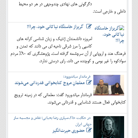
دگرگونی های نهادی چندوجهی در هر دو محیط
داخلی و خارجی است؛.
گریزاز خاستگاه نیاکانی خود، چرا؟!
امروزه دانشمندان ژنتیک و زبان شناسی کرانه های
کاسپی را مرز شرقی ناحیه ای می دانند که تمدن و
فرهنگ هند و اروپایی از آن سرچشمه گرفته است. پژوهشگری که 90% مردم
سوادکوه را غیر بومی و کوچنده می داند، رای درستی ندارد.
فرماندار میاندورود:
معلمانِ مروج کتابخوانی قدردانی می‌شوند
فرماندار میاندورود گفت: معلمانی که در زمینه ترویج
کتابخوانی فعال هستند شناسایی و قدردانی می‌شوند.
در حکایت خاک‌سپاری رضا یحیایی؛ نقاش و مجسمه ساز
جهانی ایران
حضوری حیرت‌انگیز