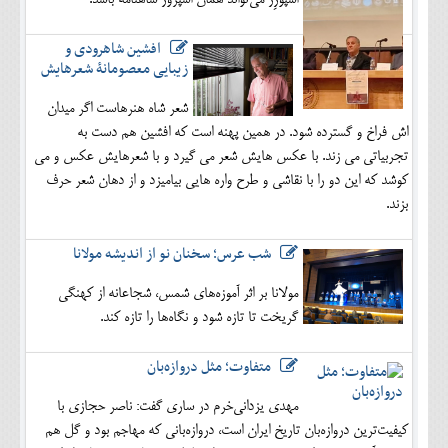
اسپورِز می‌تواند همان اسپروز شاهنامه باشد.
افشین شاهرودی و
زیبایی معصومانۀ شعرهایش
شعر شاه هنرهاست اگر میدان
اش فراخ و گسترده شود. در همین پهنه است که افشین هم دست به
تجربیاتی می زند. با عکس هایش شعر می گیرد و با شعرهایش عکس و می
کوشد که این دو را با نقاشی و طرح واره هایی بیامیزد و از دهان شعر حرف
بزند.
شب عرس؛ سخنان نو از اندیشه مولانا
مولانا بر اثر آموزه‌های شمس، شجاعانه از کهنگی
گریخت تا تازه شود و نگاه‌ها را تازه کند.
متفاوت؛ مثل دروازه‌بان
مهدی یزدانی‌خرم در ساری گفت: ناصر حجازی با
کیفیت‌ترین دروازه‌بان تاریخ ایران است، دروازه‌بانی که مهاجم بود و گل هم