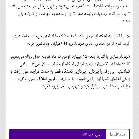
عضو دارد در انتخابات لیست ۹ نفره تعیین شود و شهردارشان هم مشخص باشد
تا بعد سر انتخاب هیات رئیسه دعوا نشود و مردم به فهرست و اندیشه رای
دهند.
وی با اشاره به اینکه از طریق ماده ۱۰۱ املاک ما افزایش می‌یابد، خاطرنشان
کرد: خارج از درآمدهای عادی شهرداری، ۶۲۲ میلیارد وارد شهر کردم.
شهردار ساری با اشاره اینکه ۱۵ میلیارد تومان در ماه هزینه حمل زباله می‌دهیم،
گفت: ماهانه ۳۰ میلیارد تومان اجرای احکام از حساب ما کم می‌کند. وقتی
نتوانستیم این رقم را بپردازیم بپردازیم دستگاه قضا به سمت مزایده اموال رفت و
برخی اعضای شورا این را می‌دانستند تا تسویه از طریق املاک صورت گیرد
مزایده را دادگستری برگزار کرد و شهرداری هم ورود نکرد.
دیدگاه ها
بیان دیدگاه