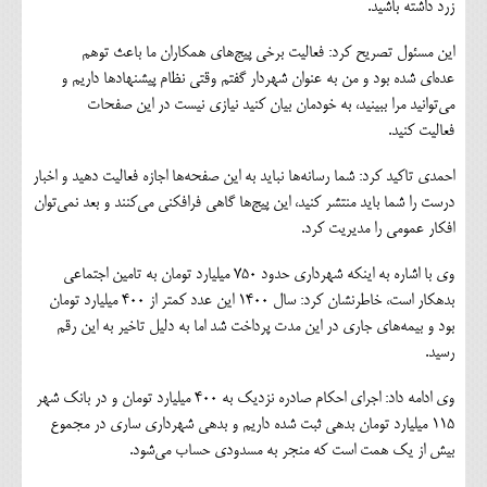
زرد داشته باشید.
این مسئول تصریح کرد: فعالیت برخی پیج‌های همکاران ما باعث توهم
عده‌ای شده بود و من به عنوان شهردار گفتم وقتی نظام پیشنهادها داریم و
می‌توانید مرا ببینید، به خودمان بیان کنید نیازی نیست در این صفحات
فعالیت کنید.
احمدی تاکید کرد: شما رسانه‌ها نباید به این صفحه‌ها اجازه فعالیت دهید و اخبار
درست را شما باید منتشر کنید، این پیج‌ها گاهی فرافکنی می‌کنند و بعد نمی‌توان
افکار عمومی را مدیریت کرد.
وی با اشاره به اینکه شهرداری حدود ۷۵۰ میلیارد تومان به تامین اجتماعی
بدهکار است، خاطرنشان کرد: سال ۱۴۰۰ این عدد کمتر از ۴۰۰ میلیارد تومان
بود و بیمه‌های جاری در این مدت پرداخت شد اما به دلیل تاخیر به این رقم
رسید.
وی ادامه داد: اجرای احکام صادره نزدیک به ۴۰۰ میلیارد تومان و در بانک شهر
۱۱۵ میلیارد تومان بدهی ثبت شده داریم و بدهی شهرداری ساری در مجموع
بیش از یک همت است که منجر به مسدودی حساب می‌شود.