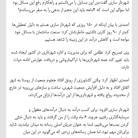
شهردار ساری گفت:من این مسایل را می‌دانستم و راهکارم رفع این مسائل بود
اما سوالم این است که ۴ماهه باید این حجم از بدهی را به صفر می‌رساندم؟
احمدی با بیان اینکه در ۱۵۰ روزی که شهردار ساری هستم به دلیل تعطیلی‌ها
کمتر از ۹۰ روز کاری داشتیم، خاطرنشان کرد: صنعت ساختمان با مسائل خود
مواجه است و کاهش درآمد در این زمینه را شاهد هستیم.
وی تصریح کرد: نظامی که برای مدیریت و اداره شهرداری در کشور ایجاد شده
باید تغییر کند همه شهرداری‌ها با تراکم‌فروشی و دریافت عوارض ادامه حیات
دارند.
احمدی اظهار کرد: وقتی کشاورزی از رونق افتاد هجوم جمعیت از روستا به شهر
اتفاق افتاد و به دلیل افزایش جمعیت شهری، ساخت و سازهای بی‌رویه در خارج
از محدوده رواج یافته و شهرداری‌ها از این درآمدها ارتزاق می‌کردند.
شهردار ساری افزود: برای کسب درآمد به دنبال درآمدهای مغفول و
سرمایه‌گذاری رفتیم، هرچند ۶ ماه وقت را از من گرفتند و باید به دنبال خنثی
کردن بمب‌ها می‌رفتیم، شما به عنوان جریلن اصلی رسانه به میدان نیامدید، شاید
برای‌تان مهم نبود، اما همان رسانه‌های زردی که می‌گویید در این میان