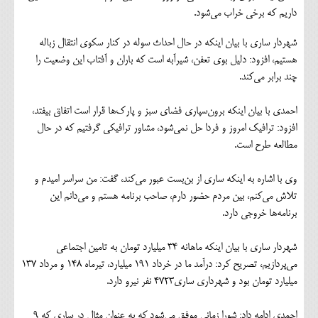
داریم که برخی خراب می‌شود.
شهردار ساری با بیان اینکه در حال احداث سوله در کنار سکوی انتقال زباله
هستیم، افزود: دلیل بوی تعفن، شیرآبه است که باران و آفتاب این وضعیت را
چند برابر می‌کند.
احمدی با بیان اینکه برون‌سپاری فضای سبز و پارک‌ها قرار است اتفاق بیفتد،
افزود: ترافیک امروز و فردا حل نمی‌شود، مشاور ترافیکی گرفتیم که در حال
مطالعه طرح است.
وی با اشاره به اینکه ساری از بن‌بست عبور می‌کند، گفت: من سراسر امیدم و
تلاش می‌کنم، بین مردم حضور دارم، صاحب برنامه هستم و می‌دانم این
برنامه‌ها خروجی دارد.
شهردار ساری با بیان اینکه ماهانه ۳۴ میلیارد تومان به تامین اجتماعی
می‌پردازیم، تصریح کرد: درآمد ما در خرداد ۱۹۱ میلیارد، تیرماه ۱۴۸ و مرداد ۱۳۷
میلیارد تومان بود و شهرداری ساری۴۷۲۳ نفر نیرو دارد.
احمدی ادامه داد: شورا زمانی موفق می‌شود که به عنوان مثال در ساری که ۹