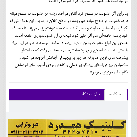
مردود است همانطور که مصرف دود هم مردود است !
بنابراین اگر خشونت در سطح خرد اتفاق می‌افتد ریشه در خشونت در سطح میانه
دارد، خشونت در سطح میانه هم ریشه در سطح کلان دارد. بنابراین همان‌طورکه
اگر فردی احساس حقارت و عجز کند دست به خشونت‌ورزی می‌زند تا به‌هدف
خود برسد، جامعه‌ای هم اگر حقیر شود نتیجه‌ی آن خشونت‌ورزی جامعه است.
همه‌ی این انواع خشونت بدون تردید ریشه در ساختار جامعه دارد و در این میان
بایستی به سمت اصلاح و بهبود ساختارهای جامعه ای رفت که به اعتبار
پیشرفت های نوین فناورانه هر روز بر پیچیدگی ابعادش افزوده می شود و
حکمرانان نیز درراستای پیشگیری عملی و کاهش جدی آسیب های اجتماعی
،گام های موثرتری بردارند.
دیدگاه ها
بیان دیدگاه