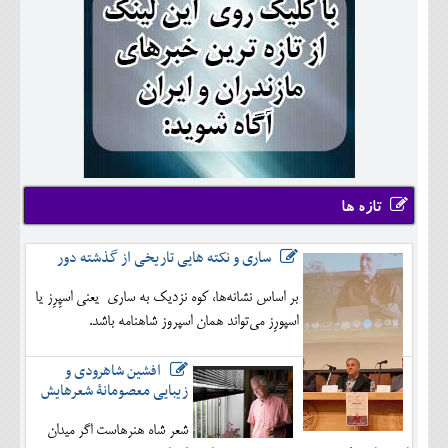
تازه ها
ساری و نکته هایی تاریخی از گذشته دور
بر اساس نشانه‌ها، کوه نزدیک به ساری یعنی اسپِرِز یا
اسپورِز می‌تواند همان اسپروز شاهنامه باشد.
افشین شاهرودی و
زیبایی معصومانۀ شعرهایش
شعر شاه هنرهاست اگر میدان