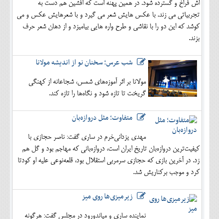
اش فراخ و گسترده شود. در همین پهنه است که افشین هم دست به
تجربیاتی می زند. با عکس هایش شعر می گیرد و با شعرهایش عکس و می
کوشد که این دو را با نقاشی و طرح واره هایی بیامیزد و از دهان شعر حرف
بزند.
شب عرس؛ سخنان نو از اندیشه مولانا
مولانا بر اثر آموزه‌های شمس، شجاعانه از کهنگی
گریخت تا تازه شود و نگاه‌ها را تازه کند.
متفاوت؛ مثل دروازه‌بان
مهدی یزدانی‌خرم در ساری گفت: ناصر حجازی با
کیفیت‌ترین دروازه‌بان تاریخ ایران است، دروازه‌بانی که مهاجم بود و گل هم
زد. در آخرین بازی که حجازی سرمربی استقلال بود، قلعه‌نوعی علیه او کودتا
کرد و موجب برکناریش شد.
زیرمیزی‌ها روی میز
نماینده ساری و میاندورود در مجلس گفت: هرگونه