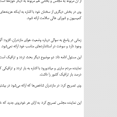
از آن مربوط به مجلس و بخشی هم مربوط به دیگر حوزه‌ها است
وی در بخش دیگری از سخنان خود با اشاره به اینکه هزینه‌های
کمیسیون و شورای عالی سلامت ارائه شود.
زمانی در پاسخ به سوالی درباره وضعیت هوای مازندران، افزود: 
وجود دارد و سوخت در استانداردهای مناسب خود ارائه نمی‌شود.
این مسئول ادامه داد: دو موضوع دیگر بحث تردد و ترافیک است ک
درصد بار ترافیک کشور را داشت.
وی تصریح کرد: در مازندران شاخص‌ها که ارائه می‌شود در بیشتر 
این نماینده مجلس تصریح کرد: به ازای هر خودروی جدید که خریده می‌شود ۴ خودرو فرسوده باید خارج شود اما یک چه