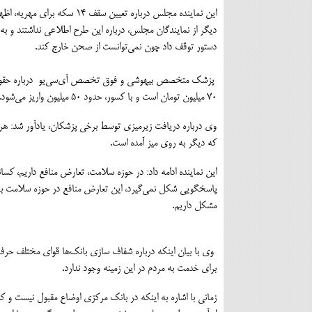
این نماینده مجلس درباره تعی
دیگر از نمایندگان مجلس، درباره این طرح اطلاعی نداشتند و 
دستور توقف داد چون نمی‌توانست از صحن خارج کند.
پزشک متخصص بیهوشی و فوق تخصص آی‌سی‌یو درباره حقوق دریا
۷۰ میلیون تومان است و با کسور، حدود ۵۰ میلیون واریز می‌شود.
وی درباره دریافت زیرمیزی توسط برخی پزشکان، یادآور شد: ه
که دیگر به روی میز آمده است.
این نماینده ادامه داد: در حوزه سلامت، تعارض منافع داریم، کسا
پاسخگویی شکل نمی‌گیرد، این تعارض منافع در حوزه سلامت باید
مشکل داریم.
وی با بیان اینکه درباره شفاف سازی بانک‌ها قوای مختلف حرف، زی
برای خدمت به مردم در این زمینه وجود ندارد.
زمانی با اشاره به اینکه در بانک‌ مرکزی اوضاع مقبول نیست و