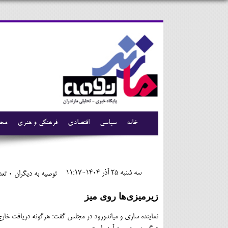
خانه
سیاسی
اقتصادی
فرهنگی و هنری
محی
سه شنبه 25 آذر 1404-11:17
توصیه به دیگران 0
تعدا
زیرمیزی‌ها روی میز
نماینده ساری و میاندورود در مجلس گفت: هرگونه دریافت خار