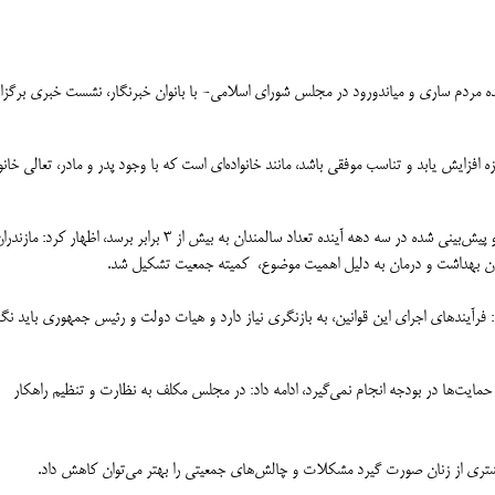
ده مردم ساری و میاندورود در مجلس شورای اسلامی- با بانوان خبرنگار، نشست خبری برگزار
افزایش یابد و تناسب موفقی باشد، مانند خانواده‌ای است که با وجود پدر و مادر، تعالی خانو
زمانی با اشاره به اینکه کشور با کاهش میزان موالید مواجه است و پیش‌بینی شده در سه دهه آینده تعداد سالمندان به بیش از ۳ برابر برسد، اظهار کرد: ماز
یون بهداشت و درمان به دلیل اهمیت موضوع، کمیته جمعیت تشکیل شد.
فرآیندهای اجرای این قوانین، به بازنگری نیاز دارد و هیات دولت و رئیس جمهوری باید نگا
 حمایت‌ها در بودجه انجام نمی‌گیرد، ادامه داد: در مجلس مکلف به نظارت و تنظیم راهکار
بیشتری از زنان صورت گیرد مشکلات و چالش‌های جمعیتی را بهتر می‌توان کاهش داد.