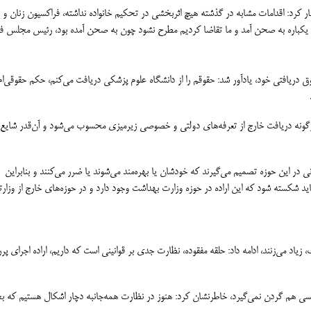
ین سقف 14 سکه برای مهریه، اظهار کرد: اقدامات مشابه در گذشته هیچ اثربخشی در تحکیم خانواده نداشته، فراکسیون زنان 
به یکباره به صحن آمد و ما تقاضا کردیم مطرح نشود چون به صحن آمده بود، رئیس مجلس ف
فتی خود، یادآور شد: حقوقم را از دانشگاه علوم پزشکی دریافت می‌کنم، حکم حقوقی‌ام
رگونه دریافت خارج از تعرفه‌های دولتی و خصوصی زیرمیزی محسوب می‌شود و آن‌قدر شایع
نی در این حوزه تصمیم می‌گیرند که خودشان یا بهره‌مند می‌شوند یا ضرر می‌کنند و بنابراین
 شکسته شود که این اراده در حوزه وزارت بهداشت وجود دارد و در حوزه‌های خارج از وزار
اد می‌زنند، ادامه داد: حلقه مفقوده، نظارت جدی بر قوانینی است که داریم، اراده اجرای پر
 کسی هم گردن نمی‌گیرد، خاطرنشان کرد: هنوز در نظارت همه‌جانبه دچار اشکال هستیم که 