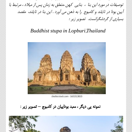
توصیفات در مورد این بنا ، بنایی کهن ،متعلق به زمان پس از میلاد ، مرتبط با
آیین بودا در تایلند و کامبوج را به ذهن می آورد . این بنا در تایلند، مقصد
بسیاری از گردشگرانست. تصویر زیر :
Buddhist stupa in Lopburi,Thailand
نمونه یی دیگر ، معبد بوداییان در کامبوج – تصویر زیر :