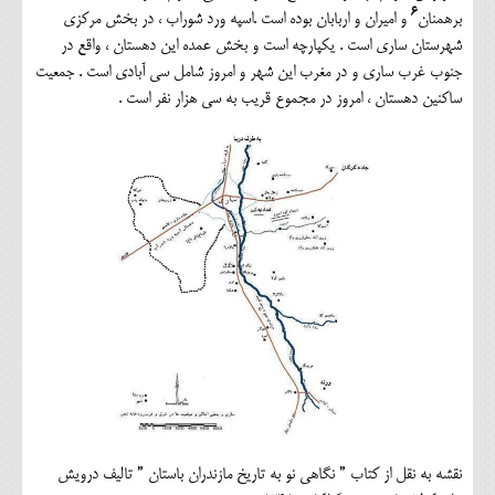
۶
برهمنان
و امیران و اربابان بوده است .اسپه ورد شوراب ، در بخش مرکزی
شهرستان ساری است . یکپارچه است و بخش عمده این دهستان ، واقع در
جنوب غرب ساری و در مغرب این شهر و امروز شامل سی آبادی است . جمعیت
ساکنین دهستان ، امروز در مجموع قریب به سی هزار نفر است .
نقشه به نقل از کتاب ” نگاهی نو به تاریخ مازندران باستان ” تالیف درویش