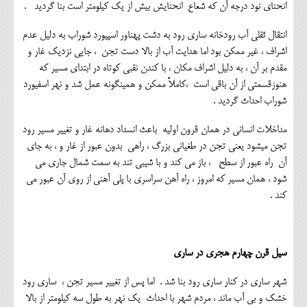
انحنای نود درجه آن که شعاع انحنایش بیش از یک کیلومتر است بنا گردید .
انتقال ثقلی آب رودخانه ساری رود به دشت پهناور اسپیورد شوراب به دلیل عدم
اشراف ، غیر ممکن بود اما هدایت آب از بالا دست تجن ، جایی نزدیک غار و
مقدم بر آن ، به دلیل اشراف مکان ، با کندن نقبی کوتاه در ابتدای مسیر که
هنوزقسمتی از آن باقی است ،کاملاً ممکن و همینگونه عمل شد و نهر اسفیورد
شوراب احداث گردید .
مداخلات انسانی در همان قرون اولیه باعث انسداد دهانه غار و تغییر مسیر رود
تجن میشود یعنی تجن در طغیانی بزرگ ، راهی بدون عبور از غار و ، به جای
آن راه عبور از سطح ، باز می کند و با شیبی تند به سمت شمال جاری می
شود ، همان مسیر که امروز ، راه آهن سراسری با پلی آهنی از روی آن عبور می
کند .
سیل قرن چهارم هجری در ساری
شهر ساری در کنار ساری رود بنا شد . اما پس از تغییر مسیر تجن ، ساری رود
خشک و بی آب ماند ، مردم شهر با احداث یک نهر به طول سه کیلومتر از بالا