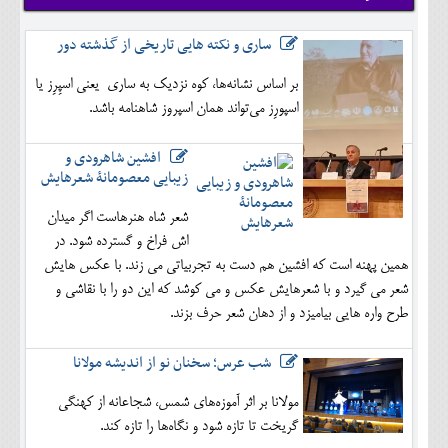
ساری و نکته هایی تاریخی از گذشته دور
بر اساس نشانه‌ها، کوه نزدیک به ساری یعنی اسپِرِز یا
اسپورِز می‌تواند همان اسپروز شاهنامه باشد.
افشین شاهرودی و
زیبایی معصومانۀ شعرهایش
شعر شاه هنرهاست اگر میدان
اش فراخ و گسترده شود. در
همین پهنه است که افشین هم دست به تجربیاتی می زند. با عکس هایش
شعر می گیرد و با شعرهایش عکس و می کوشد که این دو را با نقاشی و
طرح واره هایی بیامیزد و از دهان شعر حرف بزند.
شب عرس؛ سخنان نو از اندیشه مولانا
مولانا بر اثر آموزه‌های شمس، شجاعانه از کهنگی
گریخت تا تازه شود و نگاه‌ها را تازه کند.