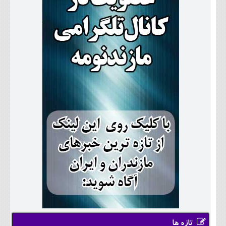
تازه ها