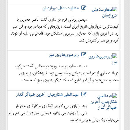
متفاوت؛ مثل دروازه‌بان
مهدی یزدانی‌خرم در ساری گفت: ناصر حجازی با
کیفیت‌ترین دروازه‌بان تاریخ ایران است، دروازه‌بانی که مهاجم بود و گل هم
زد. در آخرین بازی که حجازی سرمربی استقلال بود، قلعه‌نوعی علیه او کودتا
کرد و موجب برکناریش شد.
زیرمیزی‌ها روی میز
نماینده ساری و میاندورود در مجلس گفت: هرگونه
دریافت خارج از تعرفه‌های دولتی و خصوصی توسط پزشکان، زیرمیزی
محسوب می‌شود و آن‌قدر شایع شده که دیگر به روی میز آمده است.
عبدالعلی شکارچیان، آخرین خنیاگر گُدار
بعد سربازی می‌رفتم میراشکاری و کارگری و دوتار
زنی. با ارزمون می رفتیم عروسی، من دوتار می‌زدم و او
می‌خواند. یک پولی هم می‌دادند....