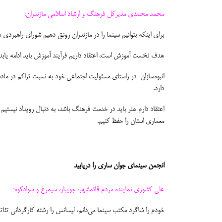
محمد محمدی مدیرکل فرهنگ و ارشاد اسلامی مازندران:
برای اینکه بتوانیم سینما را در مازندران رونق دهیم شورای راهبردی
هدف نخست آموزش است، اعتقاد داریم فرآیند آموزش باید ادامه یابد.
دارد.
اعتقاد دارم هنر باید در خدمت فرهنگ باشد، به دنبال رویداد نیستیم 
معماری استان را حفظ کنیم.
انجمن سینمای جوان ساری را دریابید
علی کشوری نماینده مردم قائمشهر، جویبار، سیمرغ و سوادکوه:
خودم را شاگرد مکتب سینما می‌دانم، لیسانس را رشته کارگردانی تئات