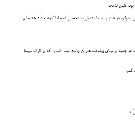
بود، خلبان نشدم.
مادرم دوست نداشت در رشته هنر درس بخوانم، در تئاتر و سینما مشغول به تحصیل شدم اما آنچه باعث شد بدانم
ت هر جامعه بر مبنای پیشرفت هنر آن جامعه است. کسانی که بر تارک سینما
 کنم.
‌آید.