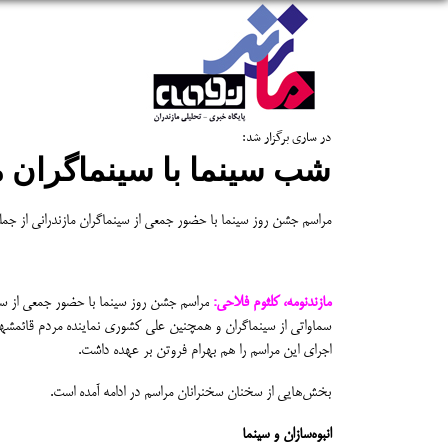
در ساری برگزار شد:
شب سینما با سینماگران م
مراسم جشن روز سینما با حضور جمعی از سینماگران مازندرانی از جمل
مازندنومه، کلثوم فلاحی:
مراسم جشن روز سینما با حضور جمعی از سین
سماواتی از سینماگران و همچنین علی کشوری نماینده مردم قائمشهر که 
اجرای این مراسم را هم بهرام فروتن بر عهده داشت.
بخش‌هایی از سخنان سخنرانان مراسم در ادامه آمده است.
انبوه‌سازان و سینما