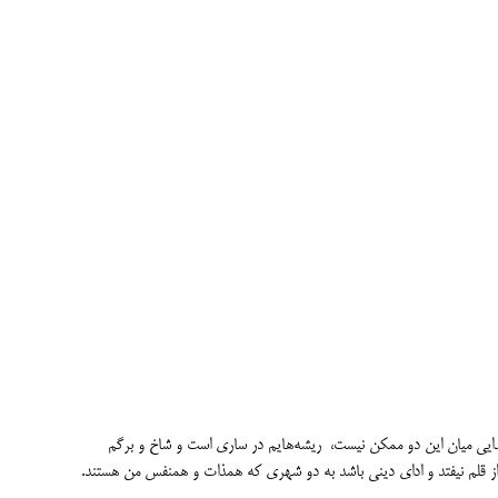
دایی میان این دو ممکن نیست، ریشه‌هایم در ساری است و شاخ و برگم
ز از قلم نیفتد و ادای دینی باشد به دو شهری که همذات و همنفس من هستند.