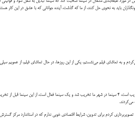
ونگذاران باید به نحوی حل کنند، از ما که گذشت، آینده جوانانی که با عشق در این کار هست
‌کردم و به تماشای فیلم می‌نشستم، یکی از این روزها، در حال تماشای فیلم، از عمویم سیلی
اینها گذشت، یکی از این روزها متوجه شدم همان سینما در حال تخریب است، 4 سینما در شهر ما تخریب شد و یک سینما ف
می‌کردند.
برداری کردم برای تدوین، شرایط اقتصادی خوبی ندارم که در استاندارد مرکز گسترش باشد. ا