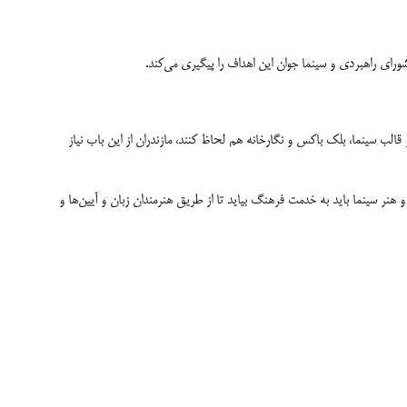
شورای راهبردی و سینما جوان این اهداف را پیگیری می‌کند.
ردیم این مسئولیت اجتماعی را در قالب سینما، بلک باکس و نگارخانه هم لحاظ کنند، مازندران از این باب نیاز
و هنر سینما باید به خدمت فرهنگ بیاید تا از طریق هنرمندان زبان و آیین‌ها و