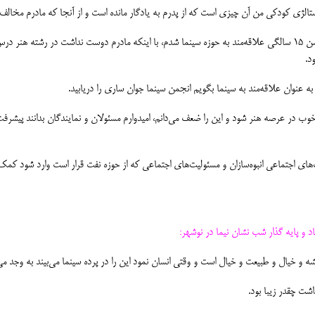
تالژی کودکی من آن چیزی است که از پدرم به یادگار مانده است و از آنجا که مادرم مخالف 
توفیق داشتم چند ماه با تیم حرفه‌ای سریال سیمرغ همراه بودم، در سن ۱۵ سالگی علاقه‌مند به حوزه سینما شدم، با اینکه 
ود.
 به عنوان علاقه‌مند به سینما بگویم انجمن سینما جوان ساری را دریابید.
خوب در عرصه هنر شود و این را ضعف می‌دانم، امیدوارم مسئولان و نمایندگان بدانند پیشرف
ای اجتماعی انبوه‌سازان و مسئولیت‌های اجتماعی که از حوزه نفت قرار است وارد شود کمک
و پایه گذار شب نشان نیما در نوشهر:
 و خیال و طبیعت و خیال است و وقتی انسان نمود این را در پرده سینما می‌بیند به وجد می
داشت چقدر زیبا بود.