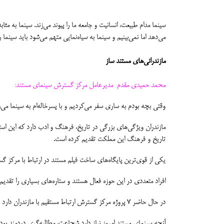
سینما مدام طبیعت، انسانیت و جامعه ما را پیوند می‌زند. سینما به مث
می‌دهد اما‌ نمی‌بینیم و سینما به سیاه‌نمایی متهم می‌شود باید سینما ر
مازندرانی‌های مستند ساز
محمد حمیدی مقدم مدیرعامل مرکز گسترش سینمای مستند:
وقتی بچه بودم به ساری سفر می‌کردیم و با پسرخاله‌ام به سینما می‌رفتیم، دهه 60 هنوز فیلم خارجی اکران می‌شد و ما آن فیلم‌ها را سه
مازندران ویژگی‌های بزرگی در تاریخ، فرهنگ و ادب دارد که این استا
تاریخ و فرهنگ این مملکت تقدیم کرده است.
یکی از قوی‌ترین پایگاه‌های ساخت فیلم مستند در ارتباط با مرکز گ
افراد متعددی در این حوزه فعال هستند و ستاره‌های بسیاری را تقدیم
در حال حاضر ۷ پروژه مرکز گسترش ارتباط مستقیم با مازندران دارد و شاید جبر تاریخی باشد که استعدادهای درخشان یک اقلیم دیگر آنجا نمانند و پایتخت نشین شدند اما فیلم‌های مربوط به استان خود را کار می‌کنند.
آنچه سینمای مستند امروز نیاز دارد شجاعت، مطالبه‌گری دردمند بو