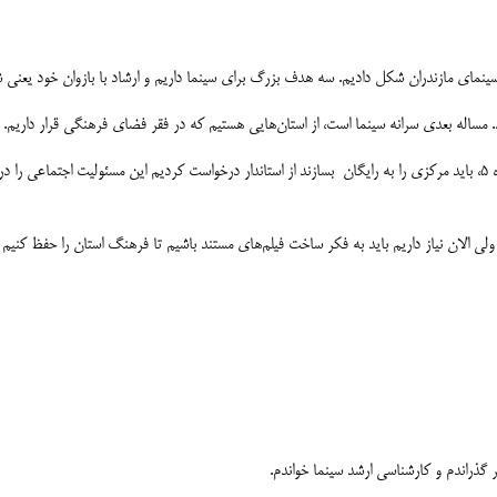
 سینمای مازندران شکل دادیم. سه هدف بزرگ برای سینما داریم و ارشاد با بازوان خود یعنی 
 مساله بعدی سرانه سینما است، از استان‌هایی هستیم که در فقر فضای فرهنگی قرار داریم.
انبوه‌سازان در راستای مسئولیت اجتماعی خود به نسبت تراکم در ماده ۵، باید مرکزی را به رایگان بسازند از استاندار درخواست ک
ولی الان نیاز داریم باید به فکر ساخت فیلم‌های مستند باشیم تا فرهنگ استان را حفظ کنیم 
ر گذراندم و کارشناسی ارشد سینما خواندم.