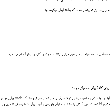
می‌ایند این دریچه را دارند که بدانند ایران چگونه بود
 مجلس درباره سینما و هنر هیچ حرفی نزنند، ما خودمان کارمان بهتر انجام می‌دهیم.
 روی کاغذ برای حاضران خواند:
یشان، با مردم و خاطره‌هایشان در شکل‌گیری من نقش عمیق و ماندگار داشتند برای من ج
 شهر ادا شود تصمیم گرفتم با عشق و احترام، بنویسم و امروز برای شما بخوانم تا هیچ چی