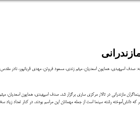
ازندرانی
ه: صدف اسپهبدی، همایون اسعدیان، میثم زندی، مسعود فروتن، مهدی قربانپور، نادر مقدس، ا
ماگران مازندرانی در تالار مرکزی ساری برگزار شد. صدف اسپهبدی، همایون اسعدیان، میثم ز
دانش‌آموخته رشته سینما است از جمله مهمانان این مراسم بودند. در کنار تعداد زیاد سخنران