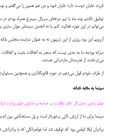
فرزند خلبان دوست دارد خلبان شود و من هم همین را می‌گفتم و نوس
می‌توانم در این حوزه فعالیت کنم یا نه انجمن سینمای جوان ساری ب
آرزویم این بود روزی از این تریبون نه به عنوان نماینده مجلس بلکه
سرانه بودجه ما به حدی نیست که منجر به اتفاقات مثبت و اتفاقات 
می‌درخشند از هنرمندان مازندرانی هستند.
از طرف خودم قول می‌دهم در حوزه قانونگذاری و همچنین مسئولیت‌ه
سینما به مثابه نشانه
میثم زندی مدیرکل دفتر نظارت بر عرضه و نمایش فیلم وزارت ارشاد 
سینما برای ما از ارزش ذاتی برخوردار است و پل مستحکمی بین اندیشه
برادران لیلا فیلمی بود که توقیف شد اما خواهرانگی که با برادرانش 