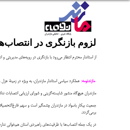
لزوم بازنگری در انتصاب‌ها
از استاندار محترم انتظار می‌رود با بازنگری در رویه‌های مدیریتی 
مازندنومه:
عملکرد سیاسی استاندار مازندران، به ویژه در زمینۀ عزل
مازندران هیچ‌گاه منشور شایسته‌گزینی و شورای ارزیابی انتصابات ند
جمعیت بیکارِ باسواد در مازندران چشمگیر است و سهم فارغ‌التحصیلا
برمی‌گردد.
در یک جمله انتصاب‌ها با ظرفیت‌های راهبردی استان هم‌خوانی ندار