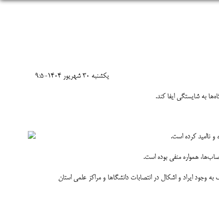
يکشنبه 30 شهريور 1404-9:5
‌ها به شایستگی ایفا کند.
و ناامید کرده است.
صاب‌ها، همواره منفی بوده است.
به وجود ایراد و اشکال در انتصابات دانشگاها و مراکز علمی استان