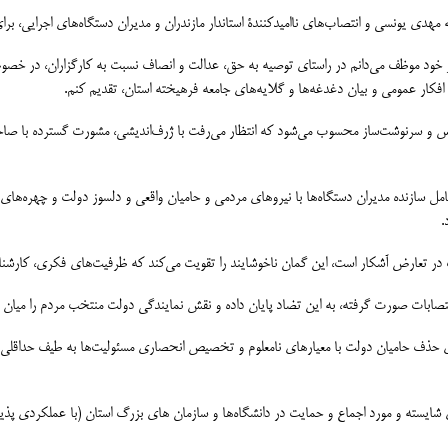
 بر خود موظف می‌دانم در راستای توصیه به حق، عدالت و انصاف نسبت به کارگزاران، در خصو
ر افکار عمومی و بیان دغدغه‌ها و گلایه‌های جامعه فرهیخته استان، تقدیم کنم.
 و سرنوشت‌ساز محسوب می‌شود که انتظار می‌رفت با ژرف‌اندیشی، مشورت گسترده با صاحب
ل سازنده مدیران دستگاه‌ها با نیروهای مردمی و حامیان واقعی و دلسوز دولت و چهره‌های ش
.
ت در تعارض آشکار است، این گمان ناخوشایند را تقویت می‌کند که ظرفیت‌های فکری، کارشن
 انتصابات صورت گرفته، به این تضاد پایان داده و نقش نمایندگی دولت منتخب مردم را میان مد
رای حذف حامیان دولت با معیارهای نامعلوم و تخصیص انحصاری مسئولیت‌ها به طیف حداقلی
شایسته و مورد اجماع و حمایت در دانشگاه‌ها و سازمان های بزرگ استان (با عملکردی پذیرف