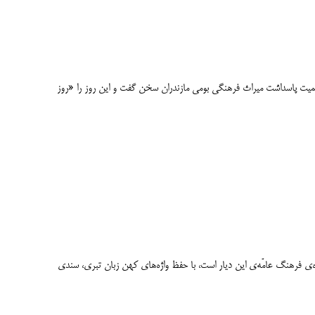
اهمیت پاسداشت میراث فرهنگی بومی مازندران سخن گفت و این روز را «روز
نده‌ی فرهنگ عامّه‌ی این دیار است، با حفظ واژه‌های کهن زبان تبری، سندی