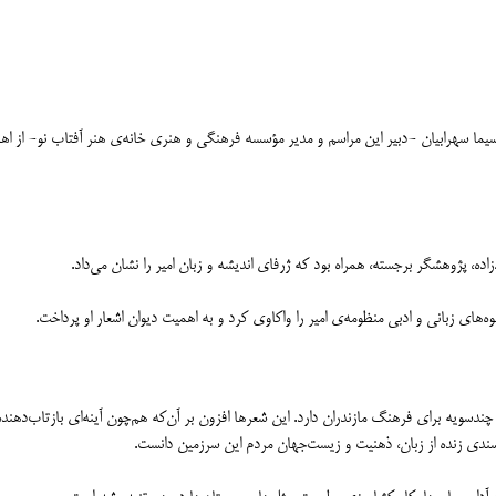
 سیما سهرابیان -دبیر این مراسم و مدیر مؤسسه فرهنگی و هنری خانه‌ی هنر آفتاب نو- از 
ه، پژوهشگر برجسته، همراه بود که ژرفای اندیشه و زبان امیر را نشان می‌داد.
ای زبانی و ادبی منظومه‌ی امیر را واکاوی کرد و به اهمیت دیوان اشعار او پرداخت.
ی چندسویه برای فرهنگ مازندران دارد. این شعرها افزون بر آن‌که هم‌چون آینه‌ای بازتاب‌ده
وان سندی زنده از زبان، ذهنیت و زیست‌جهان مردم این سرزمین دانست.