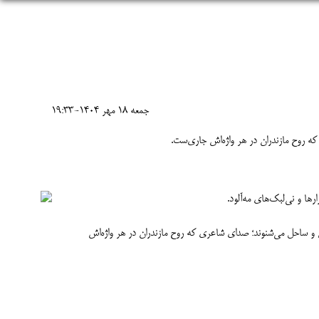
جمعه 18 مهر 1404-19:33
که روح مازندران در هر واژه‌اش جاری‌ست.
گل و ساحل می‌شنوند؛ صدای شاعری که روح مازندران در هر واژه‌اش