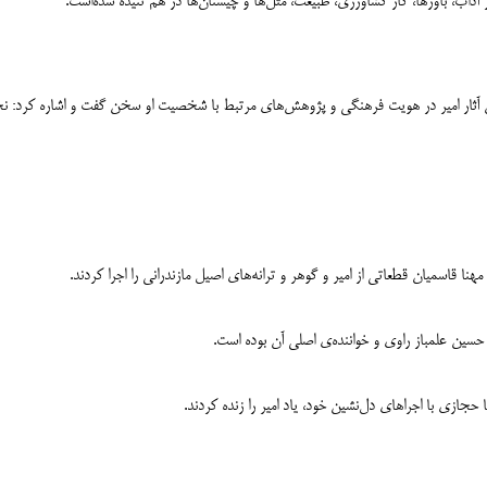
اب، باورها، کار کشاورزی، طبیعت، مثل‌ها و چیستان‌ها در هم تنیده شده‌‌است.
ش آثار امیر در هویت فرهنگی و پژوهش‌های مرتبط با شخصیت او سخن گفت و اشاره کرد: نخ
ا قاسمیان قطعاتی از امیر و گوهر و ترانه‌های اصیل مازندرانی را اجرا کردند.
سین علمباز راوی و خواننده‌ی اصلی آن بوده است.
جازی با اجراهای دل‌نشین خود، یاد امیر را زنده کردند.