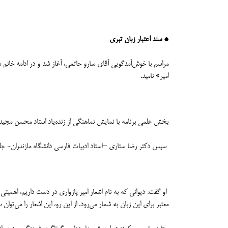
* سند اعتبار زبان تبری
مراسم با خوش‌آمدگویی آقای سارو حاتمی، آغاز شد و در ادامه خانم
امیر» نامید.
بخش علمی برنامه با نمایش نماهنگی از زنده‌یاد استاد محسن مجیدزاد
سپس دکتر رضا ستاری –استاد ادبیات فارسی دانشگاه مازندران- جلوه‌ه
او گفت: دیوانی که به نام اشعار امیر پازواری در دست داریم، اهمیت
معتبر برای این زبان به شمار می‌رود. از این رو، این اشعار را می‌ت