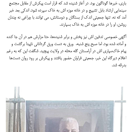
باری، خبرها گوناگون بود. در آغاز شنیده شد که قرار است پیکرش از مقابل مجتمع
سینمایی ارشاد بابل تشییع و در خانه موزه اش به خاک سپرده شود. اندکی بعد خبر
آمد که نه، تنها جمعیتی اندک از بستگان و دوستانش، می توانند با چراغی نه چندان
روشن، او را در خانه موزه اش به خاک بسپارند.
آگهی خصوصی تدفین اش نیز پخش و برابر شنیده‌ها، حتا مزارش هم در آن جا کنده
و آماده شده بود. اما صبح پنج شنبه، ورق به دست ورق گردانانی ناپیدا برگشت و
پیام خاک‌سپاری اش در آرامستان گله محله در ولایت پیچید. شگفت این که به رغم
اعلام دیرگاه این خبر، جمعیتی فراوان حضور یافتند و پیکرش بر رود روان دست‌ها
بدرقه شد.