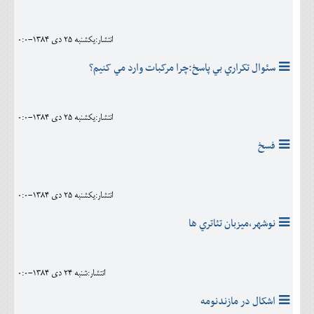
انتشار:يکشنبه 25 دی 1384-0:0
سئوال تکراري بي پاسخ:چرا مرکبات وارد مي کنيم؟
انتشار:يکشنبه 25 دی 1384-0:0
فسخ
انتشار:يکشنبه 25 دی 1384-0:0
نوشهر،ميزبان تئاتري ها
انتشار:شنبه 24 دی 1384-0:0
اشکال در مازندنومه