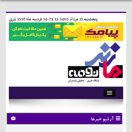
پنجشنبه 15 مرداد 1405-23:11-
14 فردينه ماه 1538 تبری
آرشیو
تماس با ما
آرشیو خبرها
وبلاگ