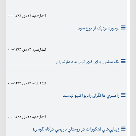
انتشار:شنبه 24 دی 1384-0:0
برخورد نزديک از نوع سوم
انتشار:شنبه 24 دی 1384-0:0
يک ميليون براي قوي ترين مرد مازندران
انتشار:شنبه 24 دی 1384-0:0
رامسري ها نگران راديواکتيو نباشند
انتشار:شنبه 24 دی 1384-0:0
زيبايي‌هاي‌ اشكورات‌ در روستاي‌ تاريخي‌ درگاه‌ (لوسن‌)