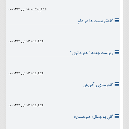
انتشار:يکشنبه 18 دی 1384-0:0
گلدکوييست ها در دام
انتشار:شنبه 17 دی 1384-0:0
ويراست جديد " هنر مانوي "
انتشار:شنبه 17 دی 1384-0:0
کادرسازي و آموزش
انتشار:شنبه 17 دی 1384-0:0
گلي به جمال« ميرحسين»