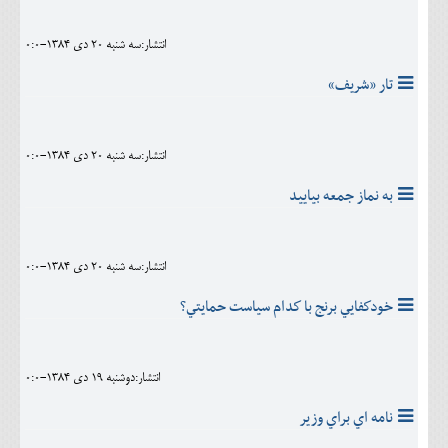
انتشار:سه شنبه 20 دی 1384-0:0
تار «شريف»
انتشار:سه شنبه 20 دی 1384-0:0
به نماز جمعه بياييد
انتشار:سه شنبه 20 دی 1384-0:0
خودكفايي برنج با كدام سياست حمايتي؟
انتشار:دوشنبه 19 دی 1384-0:0
نامه اي براي وزير