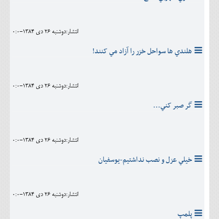
انتشار:دوشنبه 26 دی 1384-0:0
هلندي ها سواحل خزر را آزاد مي کنند!
انتشار:دوشنبه 26 دی 1384-0:0
گر صبر کني...
انتشار:دوشنبه 26 دی 1384-0:0
خيلي عزل و نصب نداشتيم-يوسفيان
انتشار:دوشنبه 26 دی 1384-0:0
پلمپ