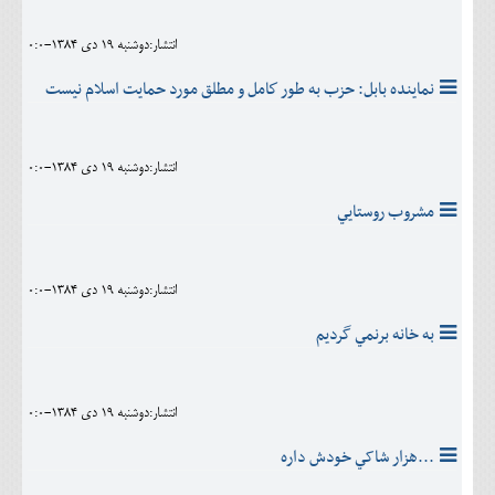
انتشار:دوشنبه 19 دی 1384-0:0
نماينده بابل: حزب به طور كامل و مطلق مورد حمايت اسلام نيست
انتشار:دوشنبه 19 دی 1384-0:0
مشروب روستايي
انتشار:دوشنبه 19 دی 1384-0:0
به خانه برنمي گرديم
انتشار:دوشنبه 19 دی 1384-0:0
...هزار شاکي خودش داره