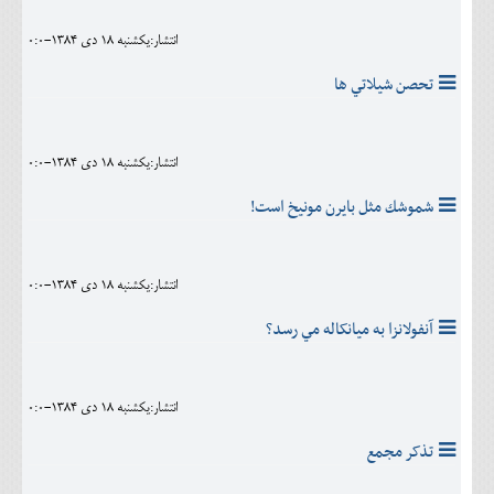
انتشار:يکشنبه 18 دی 1384-0:0
تحصن شيلاتي ها
انتشار:يکشنبه 18 دی 1384-0:0
شموشك مثل بايرن مونيخ است!
انتشار:يکشنبه 18 دی 1384-0:0
آنفولانزا به ميانکاله مي رسد؟
انتشار:يکشنبه 18 دی 1384-0:0
تذکر مجمع