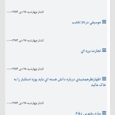
انتشار:چهارشنبه 28 دی 1384-0:0
موسيقي در9:30شب
انتشار:چهارشنبه 28 دی 1384-0:0
تجارت برره اي
انتشار:چهارشنبه 28 دی 1384-0:0
اظهارنظرجمشيدي درباره دانش هسته اي:بايد پوزه استکبار را به
خاک ماليد
انتشار:چهارشنبه 28 دی 1384-0:0
ساري،شهربي دفاع