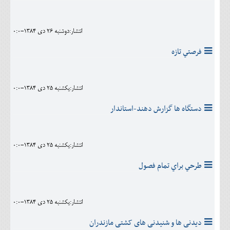
انتشار:دوشنبه 26 دی 1384-0:0
فرصتي تازه
انتشار:يکشنبه 25 دی 1384-0:0
دستگاه ها گزارش دهند-استاندار
انتشار:يکشنبه 25 دی 1384-0:0
طرحي براي تمام فصول
انتشار:يکشنبه 25 دی 1384-0:0
دیدنی ها و شنیدنی های کشتی مازندران