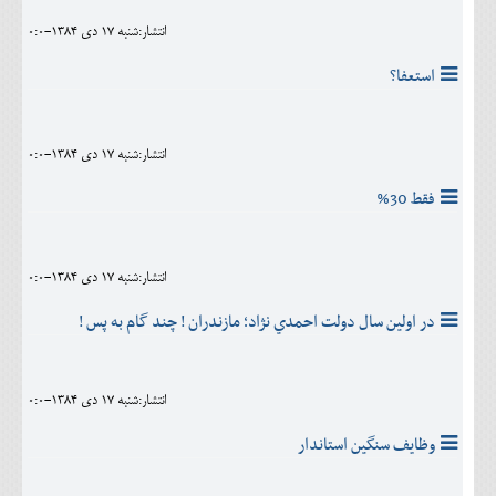
انتشار:شنبه 17 دی 1384-0:0
استعفا؟
انتشار:شنبه 17 دی 1384-0:0
فقط 30%
انتشار:شنبه 17 دی 1384-0:0
در اولين سال دولت احمدي نژاد؛ مازندران ! چند گام به پس !
انتشار:شنبه 17 دی 1384-0:0
وظايف سنگين استاندار