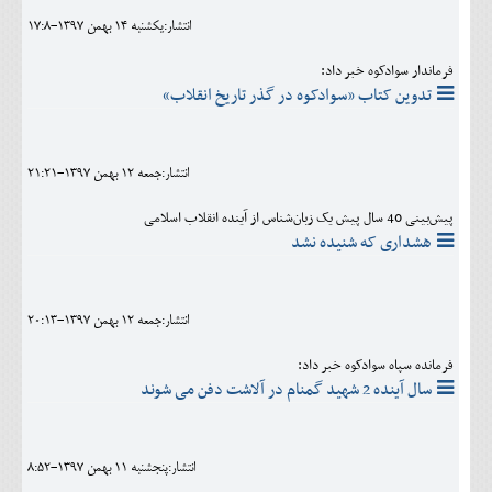
انتشار:يکشنبه 14 بهمن 1397-17:8
فرماندار سوادکوه خبر داد:
تدوین کتاب «سوادکوه در گذر تاریخ انقلاب»
انتشار:جمعه 12 بهمن 1397-21:21
پیش‌بینی 40 سال پیش یک زبان‌شناس از آینده انقلاب اسلامی
هشداری که شنیده نشد
انتشار:جمعه 12 بهمن 1397-20:13
فرمانده سپاه سوادکوه خبر داد:
سال آینده 2 شهید گمنام در آلاشت دفن می شوند
انتشار:پنجشنبه 11 بهمن 1397-8:52