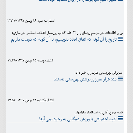
انتشار:سه شنبه 16 بهمن 1397-22:12
وزیر اطلاعات در مراسم رونمایی از ۱۲ جلد کتاب روزشمار انقلاب اسلامی در ساری:
تاریخ را آن‌گونه که اتفاق افتاد بنویسیم، نه آن‌گونه که دوست داریم
انتشار:دوشنبه 15 بهمن 1397-19:28
مدیرکل بهزیستی مازندران خبر داد:
515 هزار نفر زیر پوشش بهزیستی هستند
انتشار:يکشنبه 14 بهمن 1397-17:53
نامه مورخ آملی به استاندار مازندران
امید اجتماعی با ورزش همگانی به وجود نمی آید!