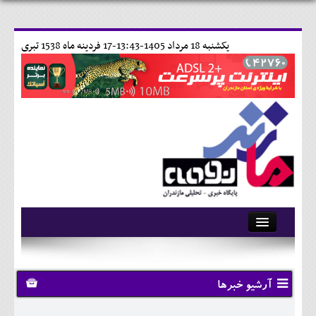
يکشنبه 18 مرداد 1405-13:43-
17 فردينه ماه 1538 تبری
آرشیو
تماس با ما
آرشیو خبرها
وبلاگ