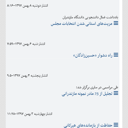
انتشار:دوشنبه 8 بهمن 1397-8:16
یادداشت فعال دانشجویی دانشگاه مازندران
مزیت‌های استانی شدن انتخابات مجلس
انتشار:شنبه 6 بهمن 1397-7:59
راه دشوار «حسین‌زادگان»
انتشار:پنجشنبه 4 بهمن 1397-9:5
طی مراسمی در ساری برگزار شد:
تجلیل از 23 مادر نمونه مازندرانی
انتشار:چهارشنبه 3 بهمن 1397-11:28
حفاظت از بازمانده‌های هیرکانی