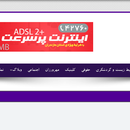
ط زیست و گردشگری
حقوقی
کلینیک
مهرورزان
اجتماعی
وبلاگ
تما