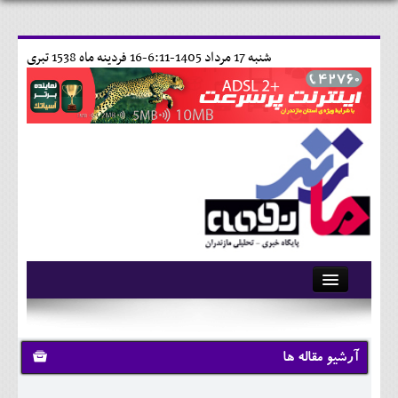
شنبه 17 مرداد 1405-6:11-
16 فردينه ماه 1538 تبری
آرشیو
تماس با ما
آرشیو مقاله ها
وبلاگ