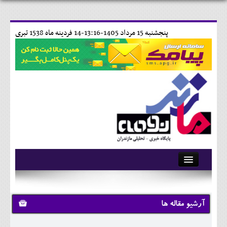
پنجشنبه 15 مرداد 1405-13:16-
14 فردينه ماه 1538 تبری
آرشیو
تماس با ما
آرشیو مقاله ها
وبلاگ