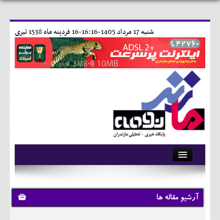
شنبه 17 مرداد 1405-16:16-
16 فردينه ماه 1538 تبری
آرشیو
تماس با ما
آرشیو مقاله ها
وبلاگ