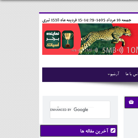
جمعه 16 مرداد 1405-14:29-
15 فردينه ماه 1538 تبری
س با ما
آرشیو
آخرین مقاله ها