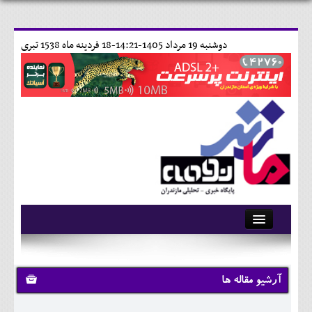
دوشنبه 19 مرداد 1405-14:21-
18 فردينه ماه 1538 تبری
آرشیو
تماس با ما
آرشیو مقاله ها
وبلاگ