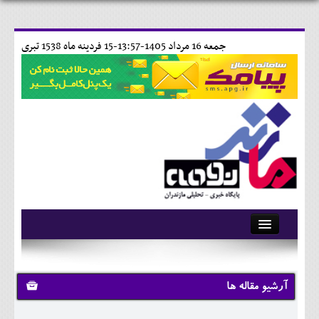
جمعه 16 مرداد 1405-13:57-
15 فردينه ماه 1538 تبری
آرشیو
تماس با ما
آرشیو مقاله ها
وبلاگ