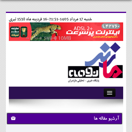
شنبه 17 مرداد 1405-21:51-
16 فردينه ماه 1538 تبری
آرشیو
تماس با ما
آرشیو مقاله ها
وبلاگ