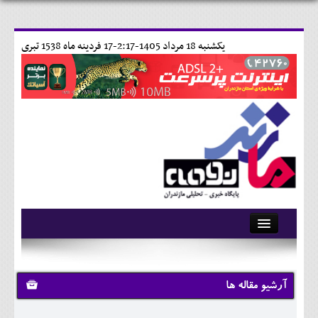
يکشنبه 18 مرداد 1405-2:17-
17 فردينه ماه 1538 تبری
آرشیو
تماس با ما
آرشیو مقاله ها
وبلاگ