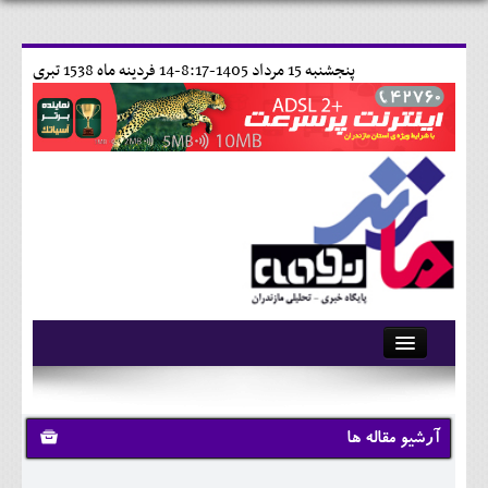
پنجشنبه 15 مرداد 1405-8:17-
14 فردينه ماه 1538 تبری
آرشیو
تماس با ما
آرشیو مقاله ها
وبلاگ