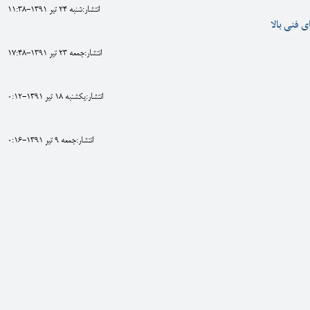
انتشار:شنبه 24 تير 1391-11:38
ی فنی بالا
انتشار:جمعه 23 تير 1391-17:48
انتشار:يکشنبه 18 تير 1391-0:12
انتشار:جمعه 9 تير 1391-0:16