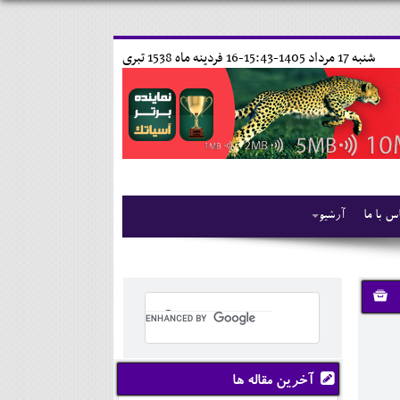
شنبه 17 مرداد 1405-15:43-
16 فردينه ماه 1538 تبری
س با ما
آرشیو
آخرین مقاله ها