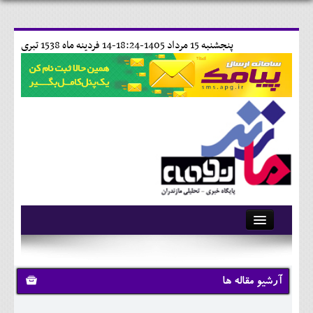
پنجشنبه 15 مرداد 1405-18:24-
14 فردينه ماه 1538 تبری
آرشیو
تماس با ما
آرشیو مقاله ها
وبلاگ