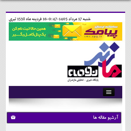
شنبه 17 مرداد 1405-0:47-
16 فردينه ماه 1538 تبری
آرشیو
تماس با ما
آرشیو مقاله ها
وبلاگ