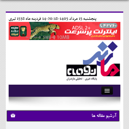
پنجشنبه 15 مرداد 1405-20:18-
14 فردينه ماه 1538 تبری
آرشیو
تماس با ما
آرشیو مقاله ها
وبلاگ