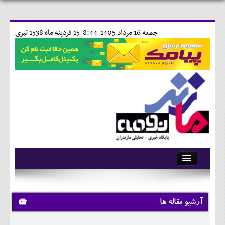
جمعه 16 مرداد 1405-8:44-
15 فردينه ماه 1538 تبری
آرشیو
تماس با ما
آرشیو مقاله ها
وبلاگ