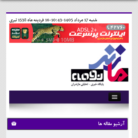
شنبه 17 مرداد 1405-10:43-
16 فردينه ماه 1538 تبری
آرشیو
تماس با ما
آرشیو مقاله ها
وبلاگ