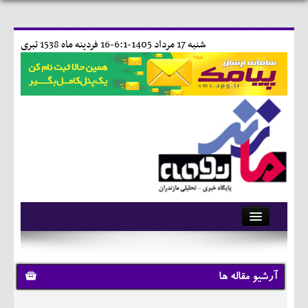
شنبه 17 مرداد 1405-6:1-
16 فردينه ماه 1538 تبری
آرشیو
تماس با ما
آرشیو مقاله ها
وبلاگ