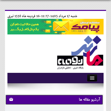
شنبه 17 مرداد 1405-11:27-
16 فردينه ماه 1538 تبری
آرشیو
تماس با ما
آرشیو مقاله ها
وبلاگ