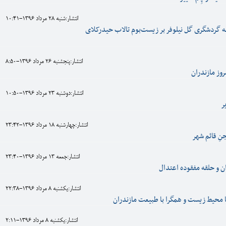
انتشار:شنبه 28 مرداد 1396-10:41
 گردشگری گل نیلوفر بر زیست‌بوم تالاب حیدرکلای
انتشار:پنجشنبه 26 مرداد 1396-8:50
روز مازندران
انتشار:دوشنبه 23 مرداد 1396-10:50
ر
انتشار:چهارشنبه 18 مرداد 1396-23:42
نِ قائم شهر
انتشار:جمعه 13 مرداد 1396-23:40
 و حلقه مفقوده اعتدال
انتشار:يکشنبه 8 مرداد 1396-22:38
با محیط زیست و همگرا با طبیعت مازندران
انتشار:يکشنبه 8 مرداد 1396-2:11