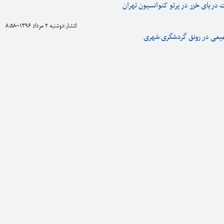
ریای خزر در پرتو کنوانسیون تهران
انتشار:دوشنبه 2 مرداد 1396-8:58
یعی در رونق گردشگری شهری