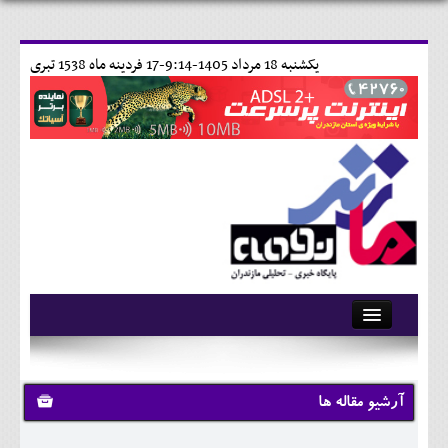
يکشنبه 18 مرداد 1405-9:14-
17 فردينه ماه 1538 تبری
آرشیو
تماس با ما
آرشیو مقاله ها
وبلاگ